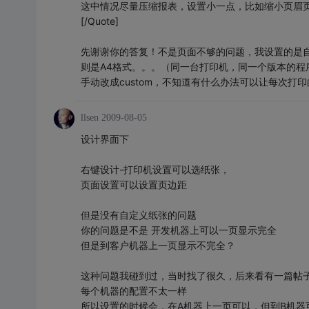
这中情况尽量压缩报表，设置小一点，比如缩小页眉
[/Quote]
先谢谢你的答复！不是页面不够的问题，我设置的是自定
则是A4格式。。。（同一台打印机，同一个版本的程
手动改成custom，不知道有什么办法可以让每次打印的
llsen
2009-08-05
设计界面下
右键设计-打印机设置可以选纸张，
页面设置可以设置页边距
但是没有自定义纸张的问题
你的问题是不是 开发机器上可以一页显示完全
但是到客户机器上一页显示不完全？
这种问题我碰到过，当时找了很久，后来看有一篇帖
每个机器的配置不太一样
所以设置的时候会，在A机器上一页可以，但到B机器