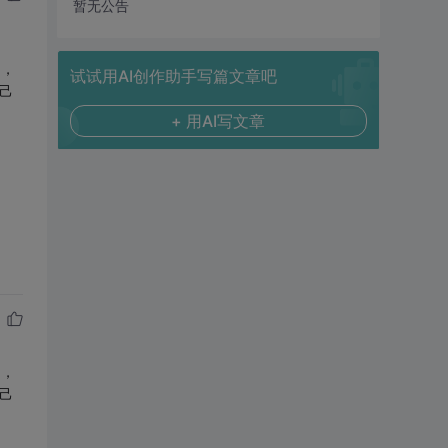
暂无公告
印，
试试用AI创作助手写篇文章吧
己
+ 用AI写文章
印，
己