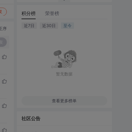
复
积分榜
荣誉榜
近7日
近30日
至今
正序
复
暂无数据
查看更多榜单
社区公告