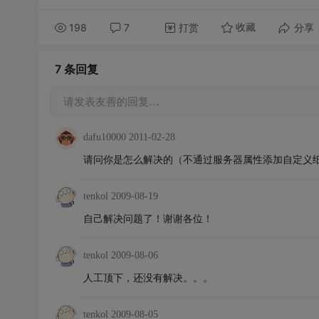
198
7
打赏
分享
收藏
7 条
回复
请发表友善的回复…
dafu10000
2011-02-28
请问你是怎么解决的（不通过服务器属性添加自定义
tenkol
2009-08-19
自己解决问题了！谢谢各位！
tenkol
2009-08-06
人工顶下，还没有解决。。。
tenkol
2009-08-05