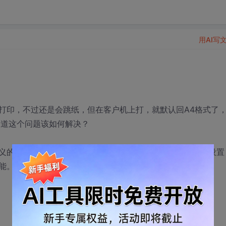
用AI写
打印，不过还是会跳纸，但在客户机上打，就默认回A4格式了
不知道这个问题该如何解决？
义的吧？就是说自定义报表的长跟宽！如果能自定义，在哪设置
能。。。