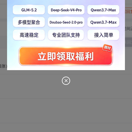
转发到动态
举报
写回
切换为时间
发表回
纸张）