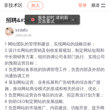
非技术区
登录
频道
加入
帖子详情
社区
非技术区
服务超时,请刷新
招聘&#34;网站运营总监&#34;
页面重试
szdafu
2009-08-06
1 网站团队的管理和建设，实现网站的战略目标；
2 设计出网站的营销及创收发展规划，制定网站短期和
中长期销售方案，组织协调公司各部门执行、实现公司
的预期运营目标；
3 负责网站各系统的协调管理工作，负责内部及外部的
沟通协调工作
4 策划网站运营、业务拓展和广告销售的综合推广措
施，推动网站商业模式的形成和相关的设计、优化；
5 负责网站运营合作项目的洽谈、拟定商业计划方案；
6 协助CEO制定网站的发展战略。
7 负责网站的市场推广、内容建设、功能开发、提升网