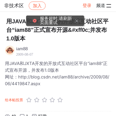
非技术区
登录
频道
加入
帖子详情
社区
非技术区
服务超时,请刷新
用JAVA和JXTA开发的开放式互动社区平
页面重试
台“iam88”正式宣布开源&#xff0c;并发布
1.0版本
iam88
2009-08-07
用JAVA和JXTA开发的开放式互动社区平台“iam88”正
式宣布开源，并发布1.0版本
网址：http://blog.csdn.net/iam88/archive/2009/08/
06/4419847.aspx
给本帖投票