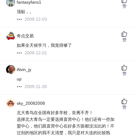
fantasyfans1
赞
顶贴，。
2009-12-03
奇点交易
赞
如果全天候学习，我觉得够了
2009-12-01
Alvin_jy
赞
up
2009-11-28
sky_20082008
赞
北大青鸟在全国有好多学校，良莠不齐！
选择北大青鸟一定要选择直营中心！他们还有一些加
盟中心，他们跟直营中心在好多方面都没法比的！不
过别的地区的我不太清楚，我只是对大连的比较熟