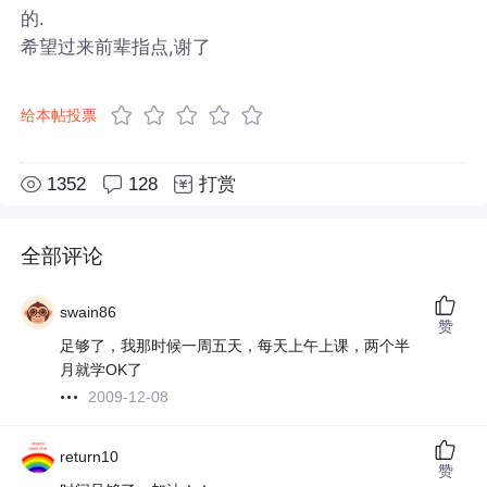
的.
希望过来前辈指点,谢了
给本帖投票
1352
128
打赏
全部评论
swain86
赞
足够了，我那时候一周五天，每天上午上课，两个半
月就学OK了
2009-12-08
return10
赞