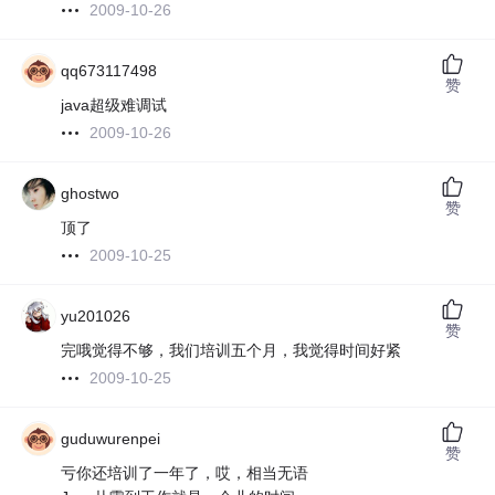
2009-10-26
qq673117498
赞
java超级难调试
2009-10-26
ghostwo
赞
顶了
2009-10-25
yu201026
赞
完哦觉得不够，我们培训五个月，我觉得时间好紧
2009-10-25
guduwurenpei
赞
亏你还培训了一年了，哎，相当无语