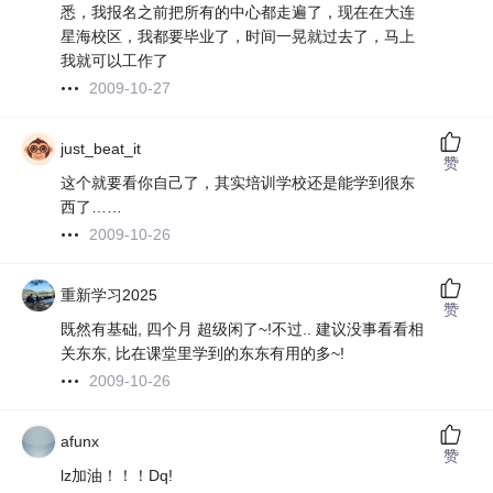
悉，我报名之前把所有的中心都走遍了，现在在大连
星海校区，我都要毕业了，时间一晃就过去了，马上
我就可以工作了
2009-10-27
just_beat_it
赞
这个就要看你自己了，其实培训学校还是能学到很东
西了……
2009-10-26
重新学习2025
赞
既然有基础, 四个月 超级闲了~!不过.. 建议没事看看相
关东东, 比在课堂里学到的东东有用的多~!
2009-10-26
afunx
赞
lz加油！！！Dq!