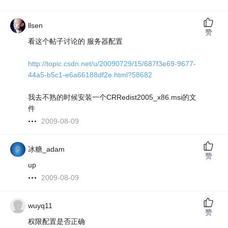
llsen
赞
看这个帖子讨论的 服务器配置
http://topic.csdn.net/u/20090729/15/687f3e69-9677-
44a5-b5c1-e6a66188df2e.html?58682
我去不熟的时候安装一个CRRedist2005_x86.msi的文
件
2009-08-09
冰糖_adam
赞
up
2009-08-09
wuyq11
赞
权限配置是否正确