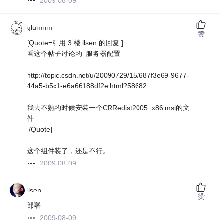
2009-08-09
glumnm
赞
[Quote=引用 3 楼 llsen 的回复:]
看这个帖子讨论的 服务器配置
http://topic.csdn.net/u/20090729/15/687f3e69-9677-
44a5-b5c1-e6a66188df2e.html?58682
我去不熟的时候安装一个CRRedist2005_x86.msi的文
件
[/Quote]
这个组件装了，还是不行。
2009-08-09
llsen
赞
部署
2009-08-09