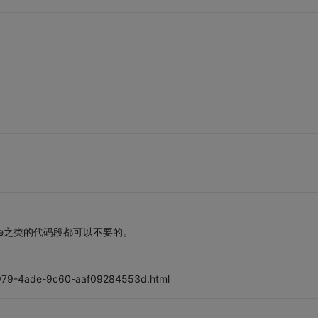
rce之类的代码段都可以不要的。
-1979-4ade-9c60-aaf09284553d.html