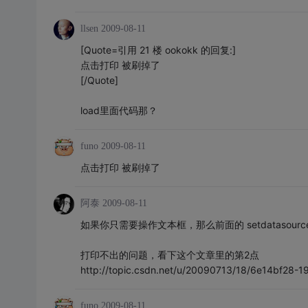
llsen
2009-08-11
[Quote=引用 21 楼 ookokk 的回复:]
点击打印 被刷掉了
[/Quote]
load里面代码那？
funo
2009-08-11
点击打印 被刷掉了
阿泰
2009-08-11
如果你只需要操作文本框，那么前面的 setdatasou
打印不出的问题，看下这个文章里的第2点
http://topic.csdn.net/u/20090713/18/6e14bf28
funo
2009-08-11