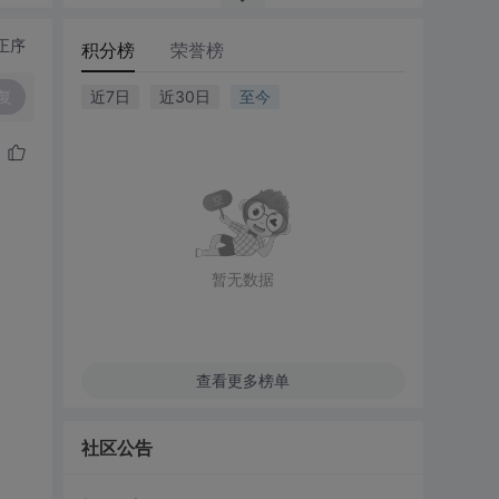
正序
积分榜
荣誉榜
复
近7日
近30日
至今
暂无数据
查看更多榜单
社区公告