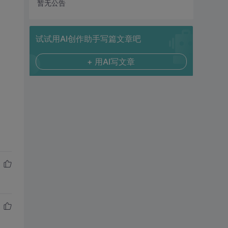
暂无公告
试试用AI创作助手写篇文章吧
+ 用AI写文章