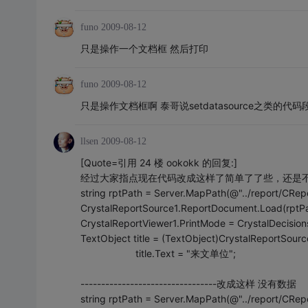
funo
2009-08-12
只是操作一个文档框 然后打印
funo
2009-08-12
只是操作文档框啊 泰哥说setdatasource之类的代
llsen
2009-08-12
[Quote=引用 24 楼 ookokk 的回复:]
经过大家指点现在代码改成这样了简单了了些，还是
string rptPath = Server.MapPath(@"../report/CRepo
CrystalReportSource1.ReportDocument.Load(rptPa
CrystalReportViewer1.PrintMode = CrystalDecisio
TextObject title = (TextObject)CrystalReportSour
title.Text = "来文单位";
---------------------------------改成这样 没有数据
string rptPath = Server.MapPath(@"../report/CRepo