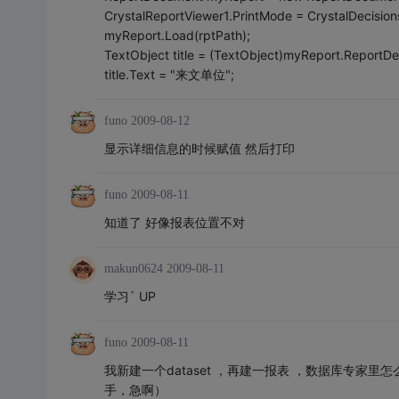
CrystalReportViewer1.PrintMode = CrystalDecisio
myReport.Load(rptPath);
TextObject title = (TextObject)myReport.ReportDef
title.Text = "来文单位";
funo
2009-08-12
显示详细信息的时候赋值 然后打印
funo
2009-08-11
知道了 好像报表位置不对
makun0624
2009-08-11
学习` UP
funo
2009-08-11
我新建一个dataset ，再建一报表 ，数据库专家里
手，急啊）