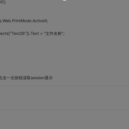
();
ns.Web.PrintMode.ActiveX;
bjects["Text26"]).Text = "文件名称";
再点击一次按钮读取session显示