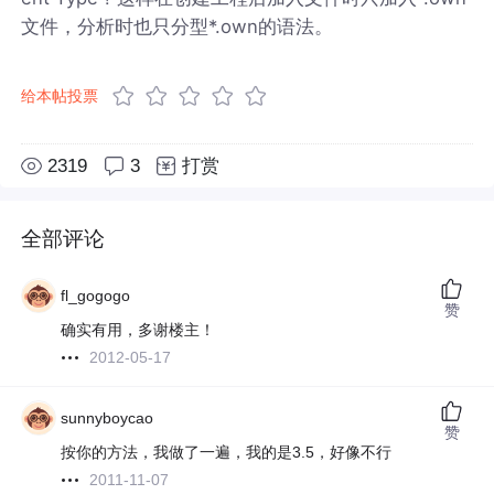
文件，分析时也只分型*.own的语法。
给本帖投票
2319
3
打赏
全部评论
fl_gogogo
赞
确实有用，多谢楼主！
2012-05-17
sunnyboycao
赞
按你的方法，我做了一遍，我的是3.5，好像不行
2011-11-07