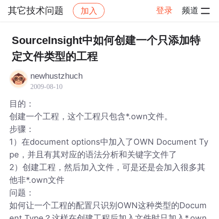
其它技术问题
登录
频道
加入
帖子详情
社区
其它技术问题
SourceInsight中如何创建一个只添加特
定文件类型的工程
newhustzhuch
2009-08-10
目的：
创建一个工程，这个工程只包含*.own文件。
步骤：
1）在document options中加入了OWN Document Ty
pe，并且有其对应的语法分析和关键字文件了
2）创建工程，然后加入文件，可是还是会加入很多其
他非*.own文件
问题：
如何让一个工程的配置只识别OWN这种类型的Docum
ent Type？这样在创建工程后加入文件时只加入*.own