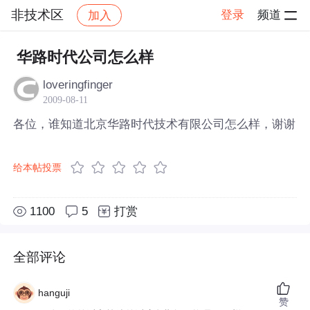
非技术区
登录
频道
加入
帖子详情
社区
非技术区
华路时代公司怎么样
loveringfinger
2009-08-11
各位，谁知道北京华路时代技术有限公司怎么样，谢谢
给本帖投票
1100
5
打赏
全部评论
hanguji
赞