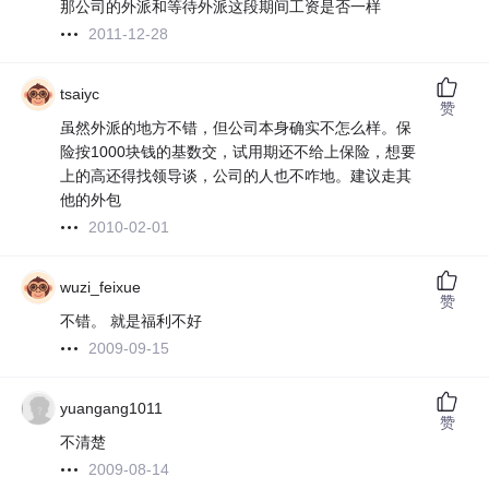
那公司的外派和等待外派这段期间工资是否一样
2011-12-28
tsaiyc
赞
虽然外派的地方不错，但公司本身确实不怎么样。保
险按1000块钱的基数交，试用期还不给上保险，想要
上的高还得找领导谈，公司的人也不咋地。建议走其
他的外包
2010-02-01
wuzi_feixue
赞
不错。 就是福利不好
2009-09-15
yuangang1011
赞
不清楚
2009-08-14