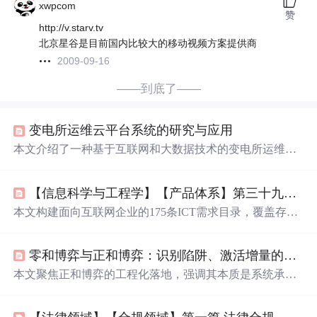
xwpcom
赞
http://v.starv.tv
北京星谷是目前国内比较大的移动视频方案提供商
2009-09-16
——到底了——
变电所运维云平台系统的研究与应用
本文介绍了一种基于互联网和大数据技术的变电所运维云
平台。该平台能够
实时
监控变电所的运行状态和电量数
据，通过
手机
APP和短信报警及时通知管理人员处理异常
【信息科学与工程学】【产品体系】第三十九篇 IT产品系列需求01 互联网行业的需求
情况，确保供电系统的稳定运行。
本文构建面向互联网企业的175条ICT需求目录，覆盖存
储、网络、计算、安全、数据治理、AI治理、物联网/工
控、管理与经营八大领域，并按法规强制力（P0级）与业
零和博弈与正和博弈：识别陷阱、激活增量的实战指南
务场景进行优先级评级。核心聚焦2025–2026年新规驱动的
强制需求，如
个人
信息保护合规审计、生成式AI训练数据
本文聚焦正和博弈的工程化落地，强调其本质是系统承载
合规、网络安全审查、监督委员会运营、数据出境安全评
力扩容而非情绪式双赢。核心方法包括语言解剖术识别零
估、AI智能体安全、算力网调度安全、NHI身份治理、量
和思维、价值流测绘揭示资金/信息/决策隐形路径、压力测
子安全迁移及新兴场景（元宇宙、车联网、互联网医疗