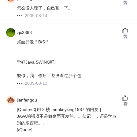
赞
怎么没人理了，自己顶一下。
2009-08-14
zjx2388
赞
桌面开发？B/S？
学好Java SWING吧
貌似，我工作后，都没查过那个包
2009-08-13
jianfengqu
赞
[Quote=引用 3 楼 monkeyking1987 的回复:]
JAVA的强项不是做桌面开发的。。伙记，，还是学点
别的东西吧。。
[/Quote]