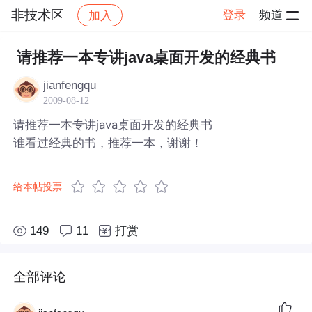
非技术区
登录
频道
加入
帖子详情
社区
非技术区
请推荐一本专讲java桌面开发的经典书
jianfengqu
2009-08-12
请推荐一本专讲java桌面开发的经典书
谁看过经典的书，推荐一本，谢谢！
给本帖投票
149
11
打赏
全部评论