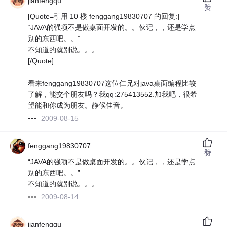
jianfengqu
赞
[Quote=引用 10 楼 fenggang19830707 的回复:]
“JAVA的强项不是做桌面开发的。。伙记，，还是学点
别的东西吧。。”
不知道的就别说。。。
[/Quote]
看来fenggang19830707这位仁兄对java桌面编程比较
了解，能交个朋友吗？我qq:275413552.加我吧，很希
望能和你成为朋友。静候佳音。
2009-08-15
fenggang19830707
赞
“JAVA的强项不是做桌面开发的。。伙记，，还是学点
别的东西吧。。”
不知道的就别说。。。
2009-08-14
jianfengqu