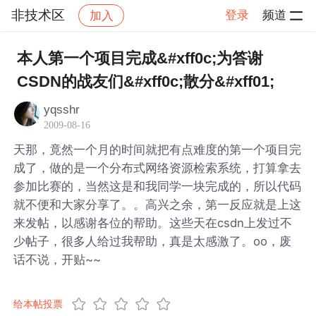
非技术区
登录
频道
加入
帖子详情
社区
非技术区
本人第一个项目完成&#xff0c;为答谢
CSDN的战友们&#xff0c;散分&#xff01;
yqsshr
2009-08-16
天那，竟然一个月的时间就把有点难度的第一个项目完
成了，做的是一个分布式网络资源检索系统，打算拿去
参加比赛的，当然这是和我同学一块完成的，所以代码
就不便和大家分享了。。高兴之余，第一反应就是上这
来发帖，以感谢各位的帮助。这些天在csdn上发过不
少帖子，很多人给过我帮助，真是太感激了。oo，废
话不说，开贴~~
给本帖投票