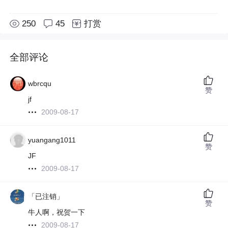
250
45
打赏
全部评论
wbrcqu
赞
jf
2009-08-17
yuangang1011
赞
JF
2009-08-17
「已注销」
赞
牛人啊，祝贺一下
2009-08-17