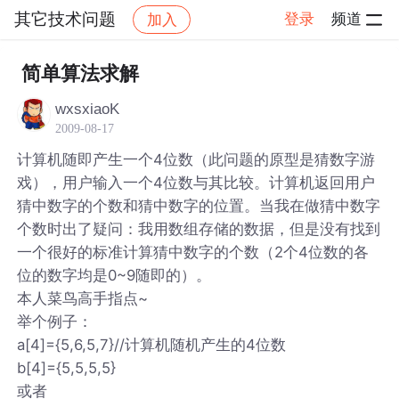
其它技术问题
登录
频道
加入
帖子详情
社区
其它技术问题
简单算法求解
wxsxiaoK
2009-08-17
计算机随即产生一个4位数（此问题的原型是猜数字游
戏），用户输入一个4位数与其比较。计算机返回用户
猜中数字的个数和猜中数字的位置。当我在做猜中数字
个数时出了疑问：我用数组存储的数据，但是没有找到
一个很好的标准计算猜中数字的个数（2个4位数的各
位的数字均是0~9随即的）。
本人菜鸟高手指点~
举个例子：
a[4]={5,6,5,7}//计算机随机产生的4位数
b[4]={5,5,5,5}
或者