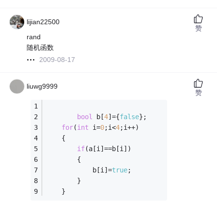
lijian22500
赞
rand
随机函数
2009-08-17
liuwg9999
赞
bool
 b[
4
]={
false
};
for
(
int
 i=
0
;i<
4
;i++)
	{
if
(a[i]==b[i])
		{
			b[i]=
true
;
		}
	}