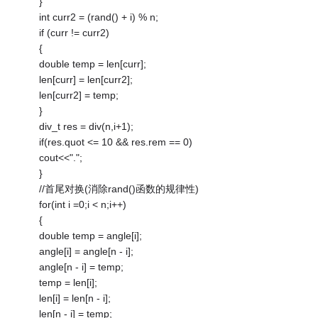
}
int curr2 = (rand() + i) % n;
if (curr != curr2)
{
double temp = len[curr];
len[curr] = len[curr2];
len[curr2] = temp;
}
div_t res = div(n,i+1);
if(res.quot <= 10 && res.rem == 0)
cout<<".";
}
//首尾对换(消除rand()函数的规律性)
for(int i =0;i < n;i++)
{
double temp = angle[i];
angle[i] = angle[n - i];
angle[n - i] = temp;
temp = len[i];
len[i] = len[n - i];
len[n - i] = temp;