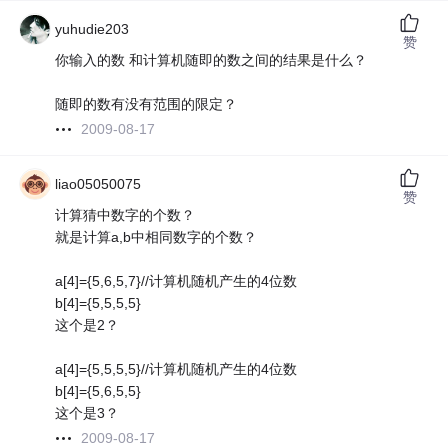
yuhudie203
赞
你输入的数 和计算机随即的数之间的结果是什么？
随即的数有没有范围的限定？
2009-08-17
liao05050075
赞
计算猜中数字的个数？
就是计算a,b中相同数字的个数？
a[4]={5,6,5,7}//计算机随机产生的4位数
b[4]={5,5,5,5}
这个是2？
a[4]={5,5,5,5}//计算机随机产生的4位数
b[4]={5,6,5,5}
这个是3？
2009-08-17