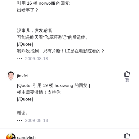
引用 16 楼 norwolfli 的回复:
出啥事了？
没事儿，发发感慨，
可能是昨天看“飞屋环游记”的后遗症。
[/Quote]
我咋没找到，只有片断！LZ是在电影院看的？
2009-08-18
jinxfei
赞
[Quote=引用 19 楼 huxiweng 的回复:]
楼主需要激情！支持你
[/Quote]
谢谢。
2009-08-18
sandyfish