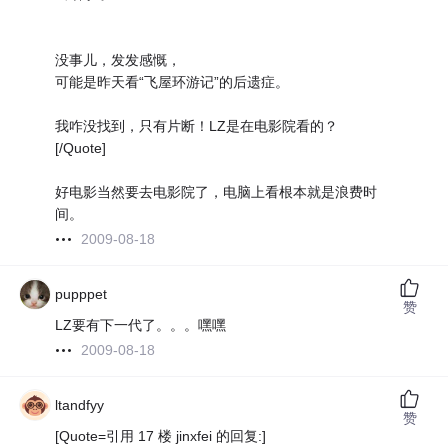
没事儿，发发感慨，
可能是昨天看“飞屋环游记”的后遗症。
我咋没找到，只有片断！LZ是在电影院看的？
[/Quote]
好电影当然要去电影院了，电脑上看根本就是浪费时
间。
2009-08-18
pupppet
赞
LZ要有下一代了。。。嘿嘿
2009-08-18
ltandfyy
赞
[Quote=引用 17 楼 jinxfei 的回复:]