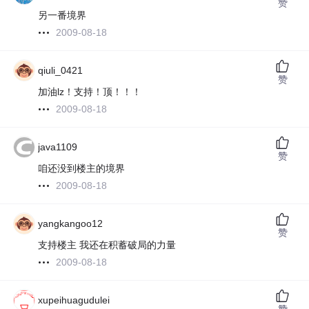
赞
另一番境界
2009-08-18
qiuli_0421
赞
加油lz！支持！顶！！！
2009-08-18
java1109
赞
咱还没到楼主的境界
2009-08-18
yangkangoo12
赞
支持楼主 我还在积蓄破局的力量
2009-08-18
xupeihuagudulei
赞