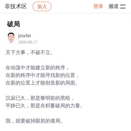
非技术区
登录
频道
加入
帖子详情
社区
非技术区
破局
jinxfei
2009-08-17
天下大事，不破不立。
在动荡中才能建立新的秩序，
在新的秩序中才能寻找新的位置，
在新的位置上才能创造新的局面。
沉寂已久，那是黎明前的黑暗，
平静已久，那是在积蓄破局的力量。
我，就要破掉眼前的僵局。