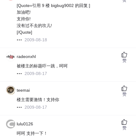
[Quote=引用 9 楼 bigbug9002 的回复:]
加油吧!
支持你!
没有过不去的坎儿!
[/Quote]
2009-08-18
radeonxhl
赞
被楼主的标题吓一跳，呵呵
2009-08-17
teemai
赞
楼主需要激情！支持你
2009-08-17
lulu0126
赞
呵呵 支持一下！