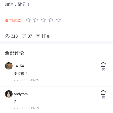
加油，散分！
给本帖投票
313
37
打赏
全部评论
14154
赞
支持楼主
2009-08-25
andytom
赞
jf
2009-08-19