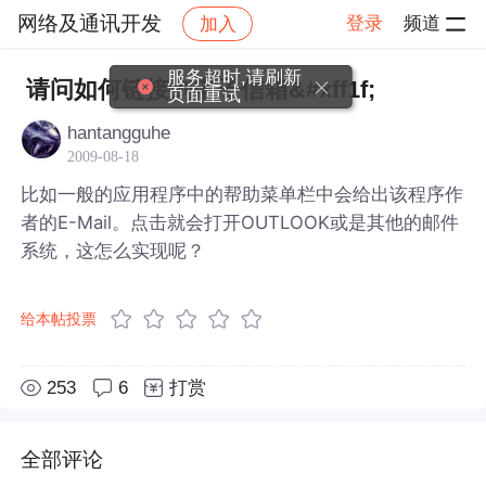
网络及通讯开发
登录
频道
加入
帖子详情
社区
网络及通讯开发
服务超时,请刷新
请问如何链接到电子信箱&#xff1f;
页面重试
hantangguhe
2009-08-18
比如一般的应用程序中的帮助菜单栏中会给出该程序作
者的E-Mail。点击就会打开OUTLOOK或是其他的邮件
系统，这怎么实现呢？
给本帖投票
253
6
打赏
全部评论