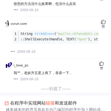
按您的方法没什么效果啊，也没什么反应
2009-08-18
ccrun.com
赞
String 
strAddress
(
"mailto:cbfans@163.com?Sub
::ShellExecute(Handle, TEXT(
"Open"
), strAddre
2009-08-18
i_love_pc
赞
我艹，老妖升五星上将了，恭喜一下...
2009-08-18
——到底了——
在程序中实现网站
链接
和发送邮件
越来越多的程序员喜欢在自己编写的程序中加上网站或
电