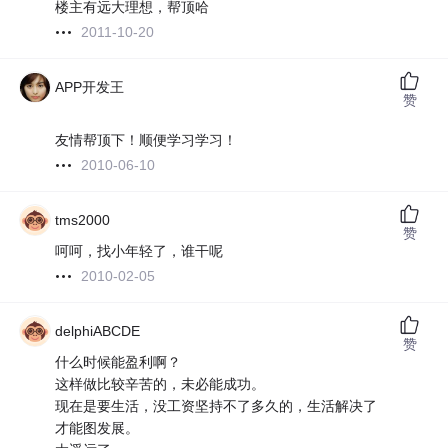
楼主有远大理想，帮顶哈
2011-10-20
APP开发王
赞
友情帮顶下！顺便学习学习！
2010-06-10
tms2000
赞
呵呵，找小年轻了，谁干呢
2010-02-05
delphiABCDE
赞
什么时候能盈利啊？
这样做比较辛苦的，未必能成功。
现在是要生活，没工资坚持不了多久的，生活解决了
才能图发展。