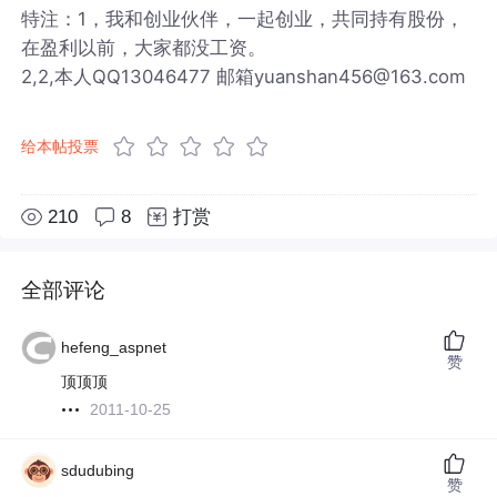
特注：1，我和创业伙伴，一起创业，共同持有股份，
在盈利以前，大家都没工资。
2,2,本人QQ13046477 邮箱yuanshan456@163.com
给本帖投票
210
8
打赏
全部评论
hefeng_aspnet
赞
顶顶顶
2011-10-25
sdudubing
赞