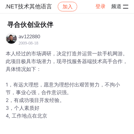
.NET技术其他语言
登录
频道
加入
帖子详情
社区
.NET技术其他语言
寻合伙创业伙伴
av122880
2009-08-18
本人经过的市场调研，决定打造并运营一款手机网游。
此项目极具市场潜力，现寻找服务器端技术高手合作，
具体情况如下：
1，有远大理想，愿意为理想付出艰苦努力，不拘小
节，事业心强，合作意识强。
2，有成功项目开发经验。
3，个人素质好
4, 工作地点在北京