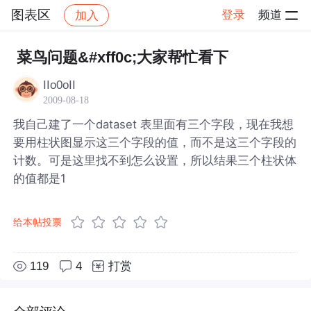
图表区
登录
频道
加入
帖子详情
社区
图表区
菜鸟问题&#xff0c;大家帮忙看下
IIo0oII
2009-08-18
我自己建了一个dataset 表里面有三个字段，现在我想
要用柱状图显示这三个字段的值，而不是这三个字段的
计数。可是这里找不到怎么设置，所以结果三个柱状体
的值都是1
给本帖投票
119
4
打赏