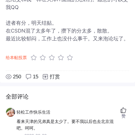
我QQ
进者有分，明天结贴。
在CSDN混了太多年了，攒下的分太多，散散。
最近比较郁闷，工作上也没什么事干。又来泡论坛了。
给本帖投票
250
15
打赏
全部评论
轻松工作快乐生活
赞
看来天津的兄弟真是太少了。要不我以后也去北京混
吧。呵呵。