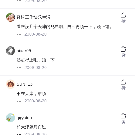
2009-08-20
轻松工作快乐生活
赞
看来没几个天津的兄弟啊。自己再顶一下，晚上结。
2009-08-20
niuer09
赞
还赶得上吧，顶一下
2009-08-20
SUN_13
赞
不在天津，帮顶
2009-08-20
qqyatou
赞
和天津擦肩而过
2009-08-20