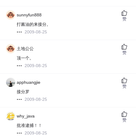
sunnyfun888
赞
打酱油的来接分。
2009-08-25
土地公公
赞
顶一个。
2009-08-25
apphuangjie
赞
接分罗
2009-08-25
why_java
赞
批准逮捕！！
2009-08-25