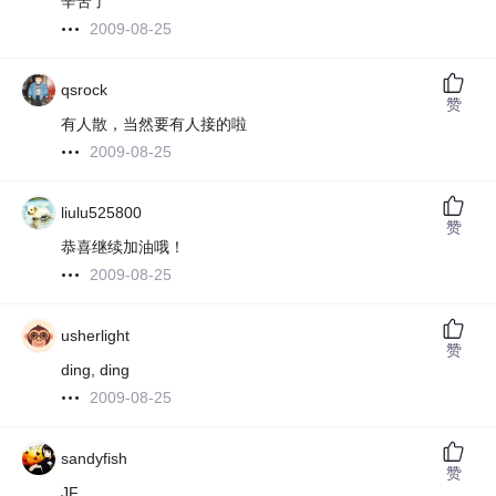
辛苦了
2009-08-25
qsrock
赞
有人散，当然要有人接的啦
2009-08-25
liulu525800
赞
恭喜继续加油哦！
2009-08-25
usherlight
赞
ding, ding
2009-08-25
sandyfish
赞
JF