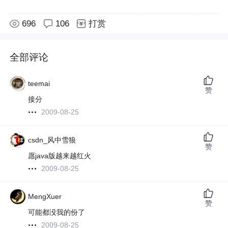
696
106
打赏
全部评论
teemai
赞
接分
2009-08-25
csdn_风中雪狼
赞
愿java版越来越红火
2009-08-25
MengXuer
赞
可能都没我的份了
2009-08-25