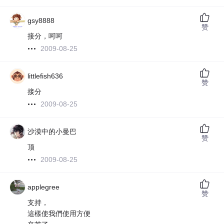
gsy8888
赞
接分，呵呵
2009-08-25
littlefish636
赞
接分
2009-08-25
沙漠中的小曼巴
赞
顶
2009-08-25
applegree
赞
支持，
這樣使我們使用方便