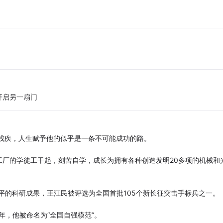
开启另一扇门
部残疾，人生赋予他的似乎是一条不可能成功的路。
厂的学徒工干起，刻苦自学，成长为拥有各种创造发明20多项的机械和
水平的科研成果，王江民被评选为全国首批105个新长征突击手标兵之一。
1年，他被命名为“全国自强模范”。