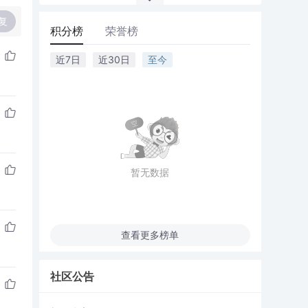
复
积分榜
荣誉榜
近7日
近30日
至今
暂无数据
查看更多榜单
社区公告