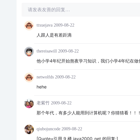
请发表友善的回复…
ttxuejava
2009-08-22
人跟人是有差距滴
thereisawill
2009-08-22
他小学4年纪开始熬夜学习知识，我们小学4年纪在做
netwolfds
2009-08-22
hehe
老紫竹
2009-08-22
那个年代，有多少人能用到计算机呢？你猜猜看！！
qiubojuncode
2009-08-22
[Quote=引用 9 楼 java2000_net 的回复:]