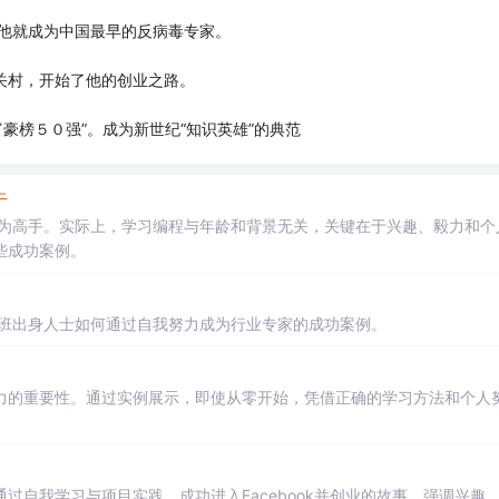
，他就成为中国最早的反病毒专家。
中关村，开始了他的创业之路。
富豪榜５０强”。成为新世纪“知识英雄”的典范
牛
成为高手。实际上，学习编程与年龄和背景无关，关键在于兴趣、毅力和个
些成功案例。
科班出身人士如何通过自我努力成为行业专家的成功案例。
力的重要性。通过实例展示，即使从零开始，凭借正确的学习方法和个人
自我学习与项目实践，成功进入Facebook并创业的故事，强调兴趣