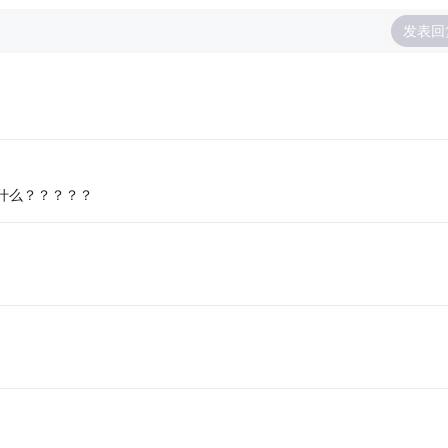
发表回
什么？？？？？
！