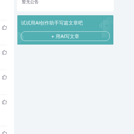
暂无公告
试试用AI创作助手写篇文章吧
+ 用AI写文章