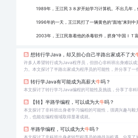
1989年，王江民３８岁开始学习计算机。不出几年
1996年的一天，王江民打了一辆黄色的“面地”来到
2003年，王江民靠着他的杀毒软件，挤身“中国ＩＴ
想转行学Java，却又担心自己半路出家成不了大
许多人希望转行成为Java程序员，但担心非科班出身难以
力。本文探讨了半路出家成为程序员的可能性，并分享了一
转行学Java有可能成为高薪大
牛
吗？
本文探讨了转行学习Java编程的可能性及挑战，分享了非
【转】半路学编程，可以成为大
牛
吗？
本文探讨了非科班出身者学习编程的可能性，强调兴趣与毅
力，也能在编程领域取得显著成就。
半路学编程，可以成为大
牛
吗？
本文探讨了非科班出身者转型程序员的挑战与机遇，分享了通过