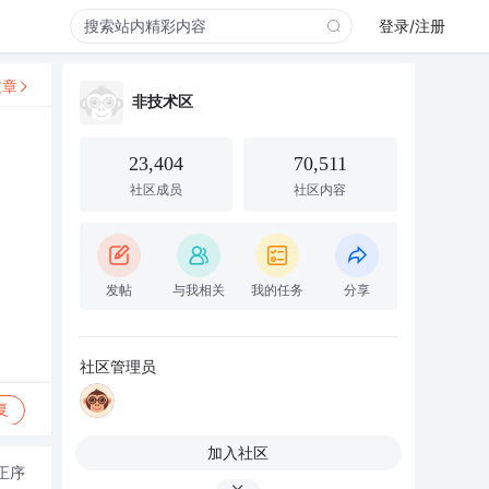
登录/注册
文章
非技术区
23,404
70,511
社区成员
社区内容
发帖
与我相关
我的任务
分享
社区管理员
复
加入社区
正序