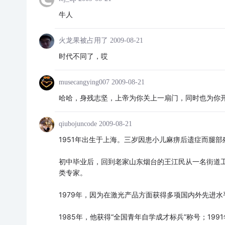
牛人
火龙果被占用了
2009-08-21
时代不同了，哎
musecangying007
2009-08-21
哈哈，身残志坚，上帝为你关上一扇门，同时也为你
qiubojuncode
2009-08-21
1951年出生于上海。三岁因患小儿麻痹后遗症而腿
初中毕业后，回到老家山东烟台的王江民从一名街道工
类专家。
1979年，因为在激光产品方面获得多项国内外先进
1985年，他获得“全国青年自学成才标兵”称号；199