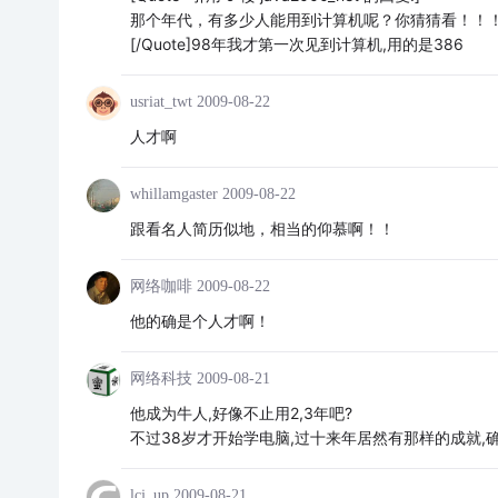
那个年代，有多少人能用到计算机呢？你猜猜看！！
[/Quote]98年我才第一次见到计算机,用的是386
usriat_twt
2009-08-22
人才啊
whillamgaster
2009-08-22
跟看名人简历似地，相当的仰慕啊！！
网络咖啡
2009-08-22
他的确是个人才啊！
网络科技
2009-08-21
他成为牛人,好像不止用2,3年吧?
不过38岁才开始学电脑,过十来年居然有那样的成就,确
lcj_up
2009-08-21