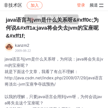
非技术区
登录
频道
加入
帖子详情
社区
非技术区
java语言与jvm是什么关系呀&#xff0c;为
何说&#xff1a;java将会失去jvm的宝座呢
&#xff1f;
kanzm2
2009-08-22
java语言与jvm是什么关系呀，为何说：java将会失去jv
m的宝座呢？
就是下面这个文章，我看了有点不理解：
http://java.csdn.net/index.php/2009/07/29/java语言
将淡出-jvm宝座争夺战预热/
以我的理解，只要java语言会用到jvm呀，为何会说jav
a将失去这个宝座呢？