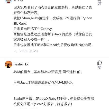
赞
因为SUN看到了动态语言的发展趋势，所以眼红了也
想有个动态语言。
就把Pyhon,Ruby抢过来，变成在JVM运行的JPython
和JRuby.
后来又自己搞了个Groovy.
而恰恰是这些动态语言断了Java的后路（就像自己的
家园被别人侵略一样）。
后来也发展成了IBM和Oracal先后要收购SUN的结局。
2009-08-23
healer_kx
赞
JVM的指令，基本和Java语言是 同气连枝 的。
只有Java才能编译成最优化的JVM指令。
Scala也不错，JRuby/XRuby都不错，但是指令没有那
么优化了吧？(Scala好很多，静态很多)