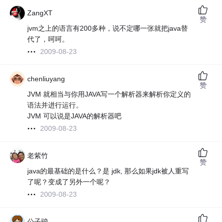
ZangXT
赞
jvm之上的语言有200多种，说不定哪一张就把java替
代了，呵呵。
2009-08-23
chenliuyang
赞
JVM 就相当与你用JAVA写一个解析器来解析你定义的
语法并进行运行。
JVM 可以说是JAVA的解析器吧
2009-08-23
老紫竹
赞
java的最基础的是什么？是 jdk, 那么如果jdk被人重写
了呢？变成了另外一个呢？
2009-08-23
公子骏