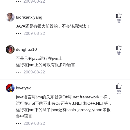
2009-08-22
luorikanxiyang
赞
JAVA还是有很大前景的，不会轻易淘汰！
2009-08-22
denghua10
赞
不是只有java运行在jvm上
运行在jvm上的可以有很多种语言
2009-08-22
lovetysx
赞
java语言与jvm的关系就像C#与.net framework一样，
运行在.net下的不止有C#还有VB.NET和C++.NET等，
运行在jvm下的除了java还有scala ,grovvy,jython等很
多中语言
2009-08-22