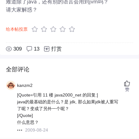
难道除了java，还有别的语言会用到jvm吗？
请大家解惑？
给本帖投票
309
13
打赏
全部评论
kanzm2
赞
[Quote=引用 11 楼 java2000_net 的回复:]
java的最基础的是什么？是 jdk, 那么如果jdk被人重写
了呢？变成了另外一个呢？
[/Quote]
什么意思？
2009-08-24