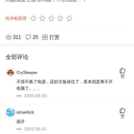
给本帖投票
311
25
打赏
全部评论
CrySleeper
赞
不得不换了电源，还好主板保住了，看来我是离不开
电脑了。。。
2009-08-30
striveforit
赞
踹开
2009-08-24