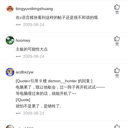
bingyuvsbingshuang
赞
在c语言模块看到这样的帖子还是很不和谐的哦
2009-08-24
hoomey
赞
主板的可能性大点
2009-08-24
acdbxzyw
赞
[Quote=引用 9 楼 demon__hunter 的回复:]
电脑累了，既让他歇会，过一阵子再开机试试~~~~
等电脑缓过来的话，就能开机了~~
[/Quote]
就怕不是累了，是牺牲了。
2009-08-23