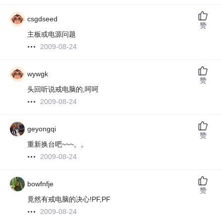
csgdseed
赞
主板或电源问题
2009-08-24
wywgk
赞
头回听说戒电脑的,呵呵
2009-08-24
geyongqi
赞
重新换台吧~~~。。
2009-08-24
bowfnfje
赞
竟然有戒电脑的决心!PF,PF
2009-08-24