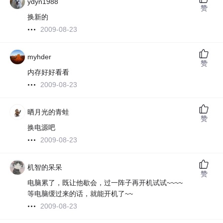
ydyn1988
赞
换新的
2009-08-23
myhder
赞
内存好好看看
2009-08-23
晒月光的青蛙
赞
换电源吧
2009-08-23
机智的呆呆
赞
电脑累了，既让他歇会，过一阵子再开机试试~~~~
等电脑缓过来的话，就能开机了~~
2009-08-23