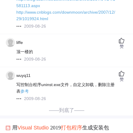
581113.aspx
http://www.cnblogs.com/downmoon/archive/2007/12/
29/1019924.html
2009-08-26
liffe
赞
顶一楼的
2009-08-26
wuyq11
赞
写控制台程序uninst.exe文件，自定义卸载，删除注册
表
参考
2009-08-26
——到底了——
用
Visual
Studio
2019
打包
程序
生成安装包