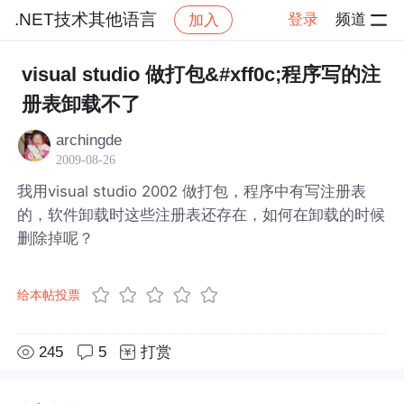
.NET技术其他语言
登录
频道
加入
帖子详情
社区
.NET技术其他语言
visual studio 做打包&#xff0c;程序写的注
册表卸载不了
archingde
2009-08-26
我用visual studio 2002 做打包，程序中有写注册表
的，软件卸载时这些注册表还存在，如何在卸载的时候
删除掉呢？
给本帖投票
245
5
打赏