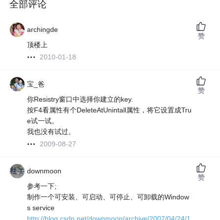
全部评论
archingde
赞
顶楼上
2010-01-18
宝_爸
赞
你Resistry窗口中选择你建立的key.
按F4看属性有个DeleteAtUnintall属性，将它设置成Tru
e试一试。
我也没有试过。
2009-08-27
downmoon
赞
参考一下;
制作一个可安装、可启动、可停止、可卸载的Window
s service
http://blog.csdn.net/downmoon/archive/2007/04/24/1