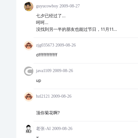
guyucowboy
2009-08-27
七夕已经过了...
呵呵...
没找到另一半的朋友也能过节日，11月11...
zjg035673
2009-08-26
dffffffffffff
java1109
2009-08-26
up
bzl2121
2009-08-26
顶你菊花啊?
老张-AI
2009-08-26