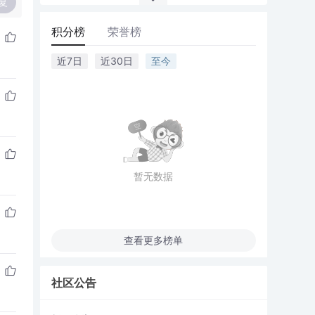
复
积分榜
荣誉榜
近7日
近30日
至今
暂无数据
查看更多榜单
社区公告