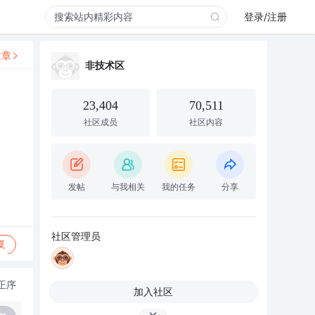
登录/注册
文章
非技术区
23,404
70,511
社区成员
社区内容
发帖
与我相关
我的任务
分享
社区管理员
复
正序
加入社区