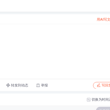
用AI写
转发到动态
举报
写回
切换为时间