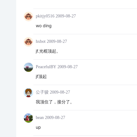
pkitjy0516
2009-08-27
wo ding
hxbot
2009-08-27
jf.光棍顶起。
PeacefulBY
2009-08-27
jf顶起
公子骏
2009-08-27
我顶住了，接分了。
bean
2009-08-27
up