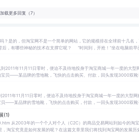
加载更多回复（7）
吗？是的，但淘宝网不是一个简单的网站，它的规模排在全球前十几名，
背后，有哪些神秘的技术在支撑它呢？ “时间到，开抢！”坐在电脑前早
不及待地投身于淘宝商城一年一度的大型网购促销活动——“淘宝双11购物狂
到2011年11月11日零时，便迫不及待地投身于淘宝商城一年一度的大型
的宝贝——某品牌的雪地靴，飞快的点击购买、付款，回头发现3000双靴
起来，大叫一声“欧耶！” 小美不知道，就在11日零点过后的这一分钟里，全国有342万人和她一起涌入淘宝商城
2011年11月11日零时，便迫不及待地投身于淘宝商城一年一度的大型网
宝贝——某品牌的雪地靴，飞快的点击购买，付款，一回头发现3000双靴
美跳起来，大叫一声“欧耶!” 小美不知道，就在11日零点过后的这一分钟内，全国有342万人和她一起涌入淘
(1)
到如今的淘宝网，
里，淘宝究竟是如何发展的呢？在这篇文章里我们将找到淘宝网的发展历