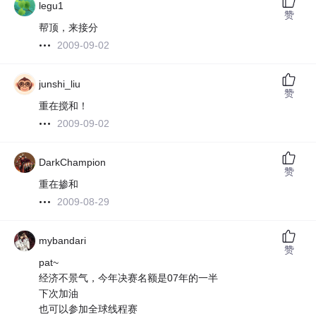
legu1
赞
帮顶，来接分
2009-09-02
junshi_liu
赞
重在搅和！
2009-09-02
DarkChampion
赞
重在掺和
2009-08-29
mybandari
赞
pat~
经济不景气，今年决赛名额是07年的一半
下次加油
也可以参加全球线程赛