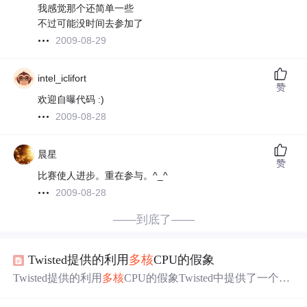
我感觉那个还简单一些
不过可能没时间去参加了
2009-08-29
intel_iclifort
赞
欢迎自曝代码 :)
2009-08-28
晨星
赞
比赛使人进步。重在参与。^_^
2009-08-28
——到底了——
Twisted提供的利用
多核
CPU的假象
Twisted提供的利用
多核
CPU的假象Twisted中提供了一个线
程延迟调用模型。Twisted本身是一个事件模型，调用一件
事情以后可以延迟处理和回调，但是这些基于事件的处理