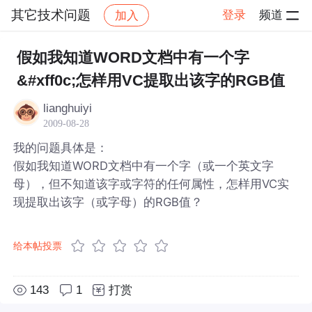
其它技术问题
登录
频道
加入
帖子详情
社区
其它技术问题
假如我知道WORD文档中有一个字
&#xff0c;怎样用VC提取出该字的RGB值
lianghuiyi
2009-08-28
我的问题具体是：
假如我知道WORD文档中有一个字（或一个英文字
母），但不知道该字或字符的任何属性，怎样用VC实
现提取出该字（或字母）的RGB值？
给本帖投票
143
1
打赏