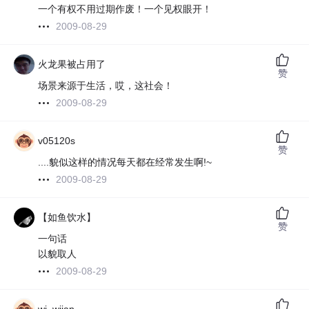
一个有权不用过期作废！一个见权眼开！
2009-08-29
火龙果被占用了
赞
场景来源于生活，哎，这社会！
2009-08-29
v05120s
赞
....貌似这样的情况每天都在经常发生啊!~
2009-08-29
【如鱼饮水】
赞
一句话
以貌取人
2009-08-29