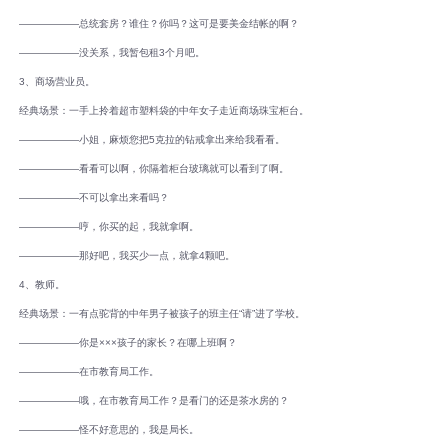
――――――总统套房？谁住？你吗？这可是要美金结帐的啊？
――――――没关系，我暂包租3个月吧。
3、商场营业员。
经典场景：一手上拎着超市塑料袋的中年女子走近商场珠宝柜台。
――――――小姐，麻烦您把5克拉的钻戒拿出来给我看看。
――――――看看可以啊，你隔着柜台玻璃就可以看到了啊。
――――――不可以拿出来看吗？
――――――哼，你买的起，我就拿啊。
――――――那好吧，我买少一点，就拿4颗吧。
4、教师。
经典场景：一有点驼背的中年男子被孩子的班主任“请”进了学校。
――――――你是×××孩子的家长？在哪上班啊？
――――――在市教育局工作。
――――――哦，在市教育局工作？是看门的还是茶水房的？
――――――怪不好意思的，我是局长。