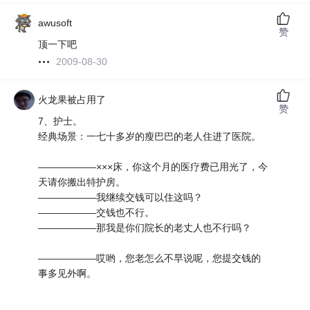
awusoft
赞
顶一下吧
2009-08-30
火龙果被占用了
赞
7、护士。
经典场景：一七十多岁的瘦巴巴的老人住进了医院。
――――――×××床，你这个月的医疗费已用光了，今
天请你搬出特护房。
――――――我继续交钱可以住这吗？
――――――交钱也不行。
――――――那我是你们院长的老丈人也不行吗？
――――――哎哟，您老怎么不早说呢，您提交钱的
事多见外啊。