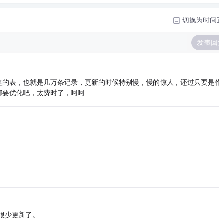
切换为时间
发表回
建的表，也就是几万条记录，更新的时候特别慢，慢的惊人，还过只要是
都要优化吧，太费时了，呵呵
。很少更新了。