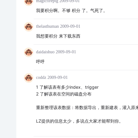
magicfirepig
2009-09-01
我要积分啊。不够 积分 了。气死了。
thelasthuman
2009-09-01
我想要积分 来下载东西
daidaishuo
2009-09-01
呼呼
coddz
2009-09-01
1 了解该表有多少index、trigger
2 了解该表在空间的磁盘分布
重新整理该表数据：将数据导出，重新建表，灌入原
LZ提供的信息太少，多说点大家才能帮到你。