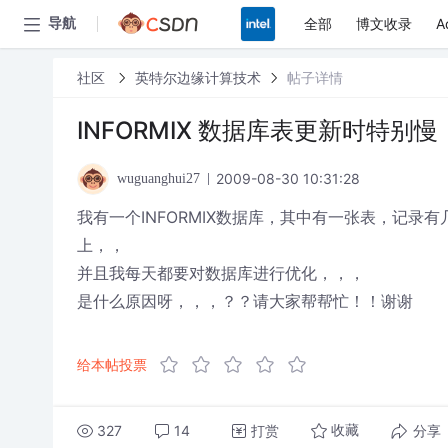
全部
博文收录
A
导航
社区
英特尔边缘计算技术
帖子详情
INFORMIX 数据库表更新时特别慢
2009-08-30 10:31:28
wuguanghui27
我有一个INFORMIX数据库，其中有一张表，记
上，，
并且我每天都要对数据库进行优化，，，
是什么原因呀，，，？？请大家帮帮忙！！谢谢
给本帖投票
327
14
打赏
分享
收藏