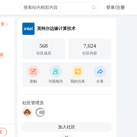
登录/注册
文章
英特尔边缘计算技术
568
7,024
社区成员
社区内容
精
发帖
与我相关
我的任务
分享
社区管理员
加入社区
复