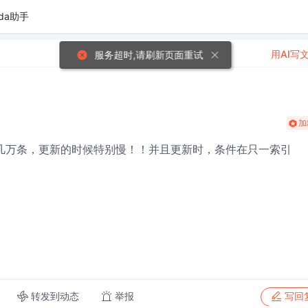
da助手
用AI写
加
录有几万条，更新的时候特别慢！！并且更新时，条件在只一索引
转发到动态
举报
写回