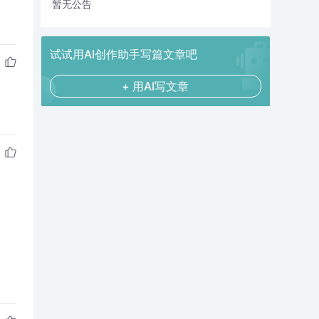
暂无公告
试试用AI创作助手写篇文章吧
+ 用AI写文章