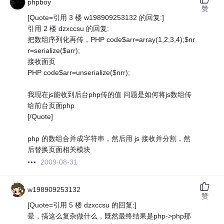
phpboy
赞
[Quote=引用 3 楼 w198909253132 的回复:]
引用 2 楼 dzxccsu 的回复:
把数组序列化再传，PHP code$arr=array(1,2,3,4);$nr
r=serialize($arr);
接收面页
PHP code$arr=unserialize($nrr);
我现在js能收到后台php传的值 问题是如何将js数组传
给前台页面php
[/Quote]
php 的数组合并成字符串，然后用 js 接收并分割，然
后替换页面相关模块
2009-08-31
w198909253132
赞
[Quote=引用 5 楼 dzxccsu 的回复:]
晕，搞这么复杂做什么，既然最终结果是php->php那