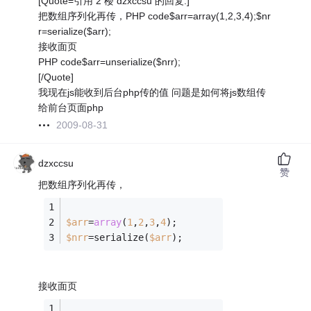
[Quote=引用 2 楼 dzxccsu 的回复:]
把数组序列化再传，PHP code$arr=array(1,2,3,4);$nr
r=serialize($arr);
接收面页
PHP code$arr=unserialize($nrr);
[/Quote]
我现在js能收到后台php传的值 问题是如何将js数组传
给前台页面php
2009-08-31
dzxccsu
赞
把数组序列化再传，
$arr
=
array
(
1
,
2
,
3
,
4
);
$nrr
=serialize(
$arr
);
接收面页