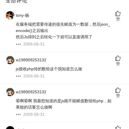
全部评论
tony-杨
赞
在服务端把需要传递的值先赋值为一数据，然后json_
encode()之后输出
然后Js得到之后转化一下就可以直接调用了
2009-08-31
w198909253132
赞
js接收php传的数组这个我知道怎么做
2009-08-31
w198909253132
赞
晕啊晕啊 我最想知道的是js能不能赋值数组给php，如
果能的话要怎么做啊
2009-08-31