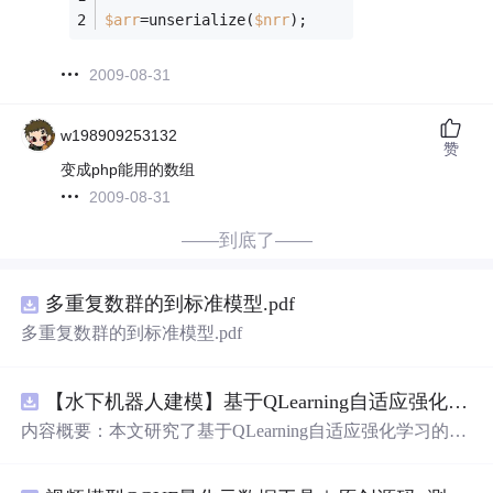
$arr
=unserialize(
$nrr
);
2009-08-31
w198909253132
赞
变成php能用的数组
2009-08-31
——到底了——
多重复数群的到标准模型.pdf
多重复数群的到标准模型.pdf
【水下机器人建模】基于QLearning自适应强化学习PID控制器在AUV中的应用研究（Matlab代码实现）
内容概要：本文研究了基于QLearning自适应强化学习的PI
D控制器在自主水下航行器（AUV）中的应用，通过Matla
b代码实现了对水下机器人的动力学建模与运动控制。重点