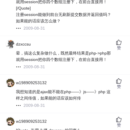
就用session把你四个数组注册下，在前台直接用！
[/Quote]
注册session能做到前台无刷新提交数据并返回值吗？
如果能的话应该怎么做？
2009-08-31
dzxccsu
赞
晕，搞这么复杂做什么，既然最终结果是php->php那
就用session把你四个数组注册下，在前台直接用！
2009-08-31
w198909253132
赞
我想知道的是ajax能不能在php——》js——》php 这
样之间传值，如果能的话应该如何传
2009-08-31
w198909253132
赞