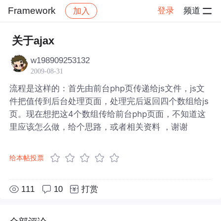
Framework
登录
频道
加入
帖子详情
社区
Framework
关于ajax
w198909253132
2009-08-31
流程是这样的：首先由前台php页传递给js文件，js文
件把值传到后台处理页面，处理完后返回四个数组给js
页。现在想把这4个数组传给前台php页面，不知道这
里应该怎么做，给个思路，或者相关资料 ，谢谢
给本帖投票
111
10
打赏