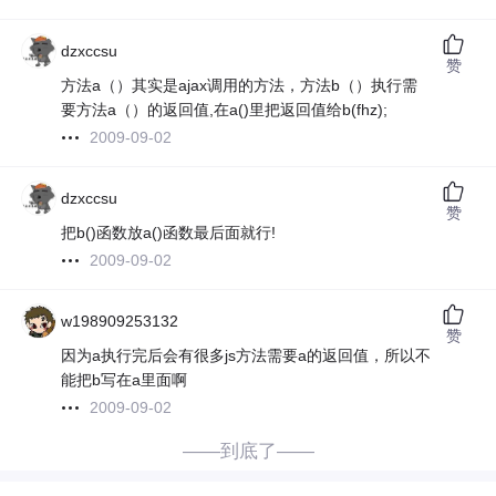
dzxccsu
赞
方法a（）其实是ajax调用的方法，方法b（）执行需
要方法a（）的返回值,在a()里把返回值给b(fhz);
2009-09-02
dzxccsu
赞
把b()函数放a()函数最后面就行!
2009-09-02
w198909253132
赞
因为a执行完后会有很多js方法需要a的返回值，所以不
能把b写在a里面啊
2009-09-02
——到底了——