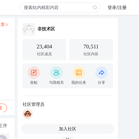
登录/注册
文章
非技术区
23,404
70,511
社区成员
社区内容
发帖
与我相关
我的任务
分享
社区管理员
复
正序
加入社区