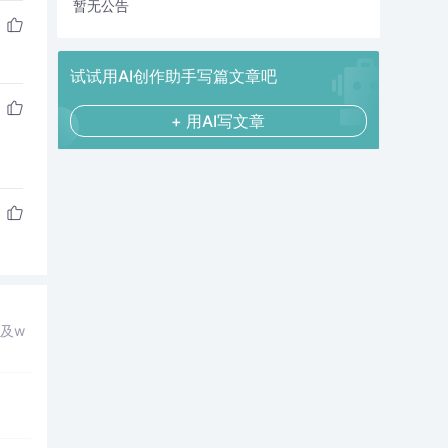
暂无公告
试试用AI创作助手写篇文章吧
+ 用AI写文章
g及w