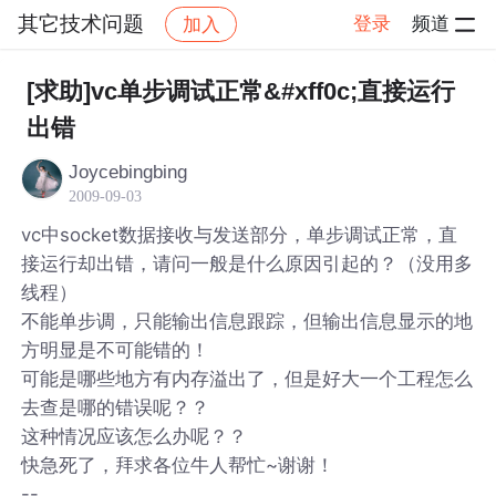
其它技术问题
登录
频道
加入
帖子详情
社区
其它技术问题
[求助]vc单步调试正常&#xff0c;直接运行
出错
Joycebingbing
2009-09-03
vc中socket数据接收与发送部分，单步调试正常，直
接运行却出错，请问一般是什么原因引起的？（没用多
线程）
不能单步调，只能输出信息跟踪，但输出信息显示的地
方明显是不可能错的！
可能是哪些地方有内存溢出了，但是好大一个工程怎么
去查是哪的错误呢？？
这种情况应该怎么办呢？？
快急死了，拜求各位牛人帮忙~谢谢！
--