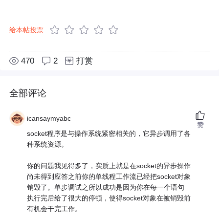
给本帖投票
470
2
打赏
全部评论
icansaymyabc
赞
socket程序是与操作系统紧密相关的，它异步调用了各
种系统资源。
你的问题我见得多了，实质上就是在socket的异步操作
尚未得到应答之前你的单线程工作流已经把socket对象
销毁了。单步调试之所以成功是因为你在每一个语句
执行完后给了很大的停顿，使得socket对象在被销毁前
有机会干完工作。