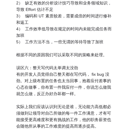
2） 缺乏有效的分析设计技巧导致和业务领域知识，
导致 Effort 估计不足
3） 编码和 UT 素质较差，需要成倍的时间进行修补
和返工
4） 工作效率低导致在规定的时间内未能完成任务而
加班
5） 工作方法不当，一些无谓的等待导致了加班
根据不同的原因我们可以采取不同的策略来处理。
误区六：整天写代码太单调太没劲
有的开发人员觉得自己整天都在写代码， fix bug 没
劲。对上级布置的任务也太当回事，抱着应付差事的
心态在做事，你布置一件我应付一件，你说怎么做我
就怎么做，反正办好办坏都一样。
实际上我们应该认识到无论是谁，无论能力高低都必
须做到让领导对自己所做的每一件工作满意，才有可
能接受更高难度和更有挑战的工作，他的职务薪资也
会随他所从事的工作难度的提高而逐步提高。