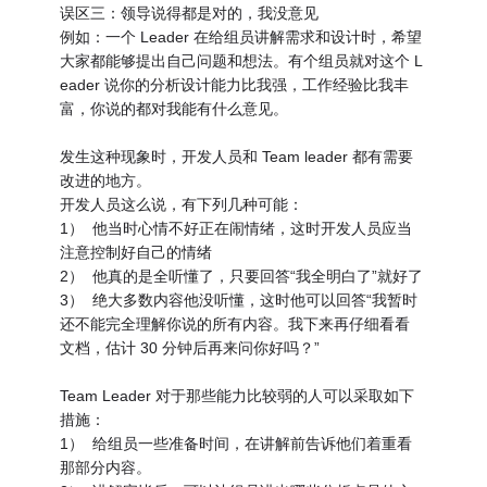
误区三：领导说得都是对的，我没意见
例如：一个 Leader 在给组员讲解需求和设计时，希望
大家都能够提出自己问题和想法。有个组员就对这个 L
eader 说你的分析设计能力比我强，工作经验比我丰
富，你说的都对我能有什么意见。
发生这种现象时，开发人员和 Team leader 都有需要
改进的地方。
开发人员这么说，有下列几种可能：
1） 他当时心情不好正在闹情绪，这时开发人员应当
注意控制好自己的情绪
2） 他真的是全听懂了，只要回答“我全明白了”就好了
3） 绝大多数内容他没听懂，这时他可以回答“我暂时
还不能完全理解你说的所有内容。我下来再仔细看看
文档，估计 30 分钟后再来问你好吗？”
Team Leader 对于那些能力比较弱的人可以采取如下
措施：
1） 给组员一些准备时间，在讲解前告诉他们着重看
那部分内容。