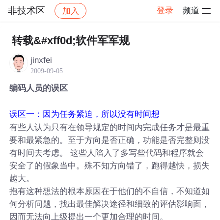
非技术区
登录
频道
加入
帖子详情
社区
非技术区
转载&#xff0d;软件军军规
jinxfei
2009-09-05
编码人员的误区
误区一：因为任务紧迫，所以没有时间想
有些人认为只有在领导规定的时间内完成任务才是最重
要和最紧急的。至于方向是否正确，功能是否完整则没
有时间去考虑。 这些人陷入了多写些代码和程序就会
安全了的假象当中。殊不知方向错了，跑得越快，损失
越大。
抱有这种想法的根本原因在于他们的不自信，不知道如
何分析问题，找出最佳解决途径和细致的评估影响面，
因而无法向上级提出一个更加合理的时间。