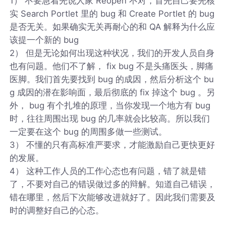
1） 不要急着先说人家 Reopen 不对，首先自己要先核
实 Search Portlet 里的 bug 和 Create Portlet 的 bug
是否无关。如果确实无关再耐心的和 QA 解释为什么应
该提一个新的 bug
2） 但是无论如何出现这种状况，我们的开发人员自身
也有问题。他们不了解， fix bug 不是头痛医头，脚痛
医脚。我们首先要找到 bug 的成因，然后分析这个 bu
g 成因的潜在影响面，最后彻底的 fix 掉这个 bug 。另
外， bug 有个扎堆的原理，当你发现一个地方有 bug
时，往往周围出现 bug 的几率就会比较高。所以我们
一定要在这个 bug 的周围多做一些测试。
3） 不懂的只有高标准严要求，才能激励自己更快更好
的发展。
4） 这种工作人员的工作心态也有问题，错了就是错
了，不要对自己的错误做过多的辩解。知道自己错误，
错在哪里，然后下次能够改进就好了。因此我们需要及
时的调整好自己的心态。