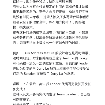
误区一：因为任务紧迫，所以没有时间想
有些人认为只有在领导规定的时间内完成任务才是最
重要和最紧急的。至于方向是否正确，功能是否完整
则没有时间去考虑。 这些人陷入了多写些代码和程序
就会安全了的假象当中。殊不知方向错了，跑得越
快，损失越大。
抱有这种想法的根本原因在于他们的不自信，不知道
如何分析问题，找出最佳解决途径和细致的评估影响
面，因而无法向上级提出一个更加合理的时间。
例如： Bulk Address feature 的设计者也是说时间紧，
没时间细想。后来的结果就是这个 feature 的 design
和代码被一次又一次的推翻和重做。而我们的 leader
也因为反复的向 Jerry Lu 解释上次做错了能否接受我
们新的 Solution 而招致了 Jerry Lu 的反感。
误区二：在最后一刻告诉 Leader 代码写完就算开发任
务完成了
这种人认为只要写完代码告诉 Team Leader ，自己就
可以交差了。
如果做错了，大不了重做；