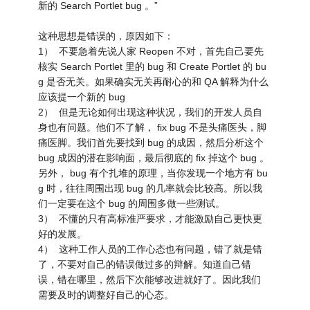
新的 Search Portlet bug 。”
这种思想是错误的，原因如下：
1） 不要急着先说人家 Reopen 不对，首先自己要先
核实 Search Portlet 里的 bug 和 Create Portlet 的 bu
g 是否无关。如果确实无关再耐心的和 QA 解释为什么
应该提一个新的 bug
2） 但是无论如何出现这种状况，我们的开发人员自
身也有问题。他们不了解， fix bug 不是头痛医头，脚
痛医脚。我们首先要找到 bug 的成因，然后分析这个
bug 成因的潜在影响面，最后彻底的 fix 掉这个 bug 。
另外， bug 有个扎堆的原理，当你发现一个地方有 bu
g 时，往往周围出现 bug 的几率就会比较高。所以我
们一定要在这个 bug 的周围多做一些测试。
3） 不懂的只有高标准严要求，才能激励自己更快更
好的发展。
4） 这种工作人员的工作心态也有问题，错了就是错
了，不要对自己的错误做过多的辩解。知道自己错
误，错在哪里，然后下次能够改进就好了。因此我们
需要及时的调整好自己的心态。