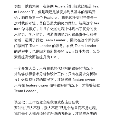
例如：以我为例，在转到 Accela 部门前就已经是 Tea
m Leader 了。但是我还是被安排到从基本的编码开
始，独自负责一个 Feature 。我把这种安排当作是一
次对我的考验，尽自己最大的努力做好。结果这个 fea
ture 做得很好，并且在做的过程中体现出了优秀的技
术能力、学习能力、沟通协调能力和很高责任心和使
命感，证明了我做 Team Leader 。因此在这个新的部
门做回了 Team Leader 的职务。在做 Team Leader
的过程中，也是因为我所带领的 team 战斗力强，队员
素质提高快而被提升为 PM 。
一个开发人员，只有在他的代码写的很好的情况下，
才能够获得需求分析和设计工作；只有在需求分析和
设计做得都很好的情况下，才能够做 feature owner ；
只有在 feature owner 做得很好的情况下，才能够获做
Team Leader 。
误区七：工作既然交给我做就应该信任我
要知道“用人不疑，疑人不用”只是个结果而不是过程。
我们每个人都必须经过严谨的考验后，才能够逐步的