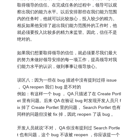
取得领导的信任。在完成任务的过程中，领导可以观
察出我们的能力水平。以后安排那些在我们能力范围
内的任务时，他就可以比较放心，投入较少的精力。
相反如果他安排了超出我们能力范围外的工作时，他
就必须要投入比较多的精力来监管。因此，信任不是
绝对的。
如果我们想要取得领导的信任，就必须要尽我们最大
的努力来做好领导安排的每一项工作，提高领导对我
们能力水平的认识，做到事事让领导放心。
误区八：因为一些在 bug 描述中没有提到过得 issue
， QA reopen 我们 bug 是不对的
例如：有这样一个 bug ， QA 只描述了在 Create Portl
et 里有问题。后来 QA 在验证 bug 时发现开发人员只 f
ix 掉了 Create Portlet 里的问题， Search Portlet 也有
同样的问题但没被 fix 掉，因此 reopen 了该 bug 。
开发人员就说“不对， QA 你没有提到过 Search Portle
t 也有问题，这个 bug 不该被 reopen ，你应该提一个