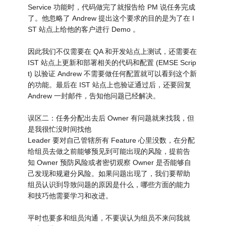
Service 功能时，代码做完了就报告给 PM 说任务完成
了。他忽略了 Andrew 提出这个要求的目的是为了在 I
ST 站点上给他的客户进行 Demo 。
因此我们不仅需要在 QA 和开发站点上测试，还需要在
IST 站点上更新和部署相关的代码和配置 (EMSE Scrip
t) 以验证 Andrew 不需要做任何配置就可以看到这个新
的功能。最后在 IST 站点上也验证通过后，还要回复
Andrew 一封邮件，告知他问题已经解决。
误区二：任务分配出去后 Owner 有问题就来找我，但
是我很忙没时间找他
Leader 要对自己管辖所有 Feature 心里没数，在分配
给组员去做之前能够预见到可能出现的风险，提前告
知 Owner 预防风险或者密切观察 Owner 是否能够自
己发现和规避分风险。如果问题出现了，我们要帮助
组员认识到导致问题的原因是什么，哪些方面的能力
和技巧他需要学习和改进。
平时也要多和组员沟通，不要误认为组员不来问我就