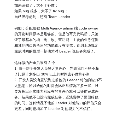
如果漏做了，大不了补做；
如果 bug 很多，大不了 fix bug ；
自己没考虑到，还有 Team Leader
例如：分配给做 Multi Agency admin 端 code owner
的开发时间原本是足够的。但是他写完代码后，只验
证了最基本的增、删、改、查功能，主要的业务逻辑
和其他的边边角角的功能都没有测试，直到上级规定
完成时间的最后一刻他才对 Leader 说任务完成了。
这样做的严重后果有 2 个：
1 由于这个开发人员缺乏责任心，导致我们不得不花
了比原计划多出 30% 以上的时间去补做和补测
2 开发人员没有意识到之前他的 Leader 对他的能力不
太熟悉，所以给他的时间会比正常情况下多一些。只
要发挥出正常能力和应有的责任心就可以提前完成任
务。结果他不但没有完成任务，还浪费掉了预留给他
的时间。这种情况下他的 Leader 对他能力的评估只会
更差，同时也增加了 Leader 对他能力的不信任。