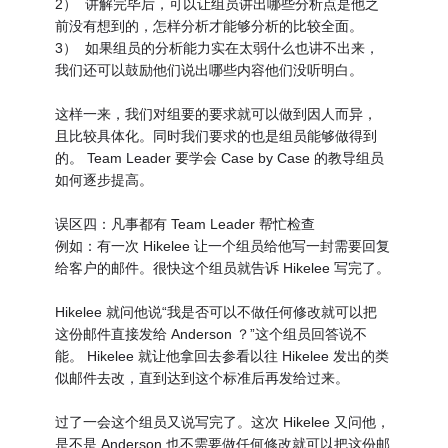
2） 讲解完毕后，可以让组员讲出哪些分析点是他之
前没有想到的，怎样分析才能够分析的比较全面。
3） 如果组员的分析能力实在太弱什么也讲不出来，
我们还可以鼓励他们说出哪些内容他们没听明白。
这样一来，我们对组要的要求就可以做到因人而异，
且比较具体化。同时我们要求的也是组员能够做得到
的。 Team Leader 要学会 Case by Case 的教导组员
如何逐步提高。
误区四：凡事都有 Team Leader 帮忙检查
例如：有一次 Hikelee 让一个组员给他写一封需要回复
给客户的邮件。很快这个组员就告诉 Hikelee 写完了。
Hikelee 就问他说“我是否可以不做任何修改就可以把
这份邮件直接发给 Anderson ？”这个组员回答说不
能。 Hikelee 就让他拿回去参看以往 Hikelee 发出的类
似邮件去改，直到达到这个标准后再发给过来。
过了一会这个组员又说写完了。这次 Hikelee 又问他，
是不是 Anderson 也不需要做任何修改就可以把这份邮