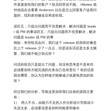
件直接发给我们的客户？组员回答说不能。 Hikelee 就
对他说在去看看 Anderson 以往是怎么回复客户这类问
题的，找到差别修改后再发给我。
误区五：只提出问题而不负责解决，解决问题是 leade
r 或 PM 的事误区五：只提出问题而不负责解决，解决
问题是 leader 或 PM 的事
例如：有些组员会问，我们这个 release 的加班好像是
比上个 release 少了一点点，但是说实话还是太多太频
繁，我们能不能少加点班？
问话的组员只是提出了问题，却没有思考是不是有些
必须要加班才能完成的任务自己也有责任 ? 有的话原
因在哪里，你认为怎样做才能够减少或避免类似的加
班？
经过我们的分析，导致这类加班我们自身的原因主要
有：
1） 用人不当，由能力不足的人作分析设计导致设计
失误太多，必须要花更多的时间检查和修补