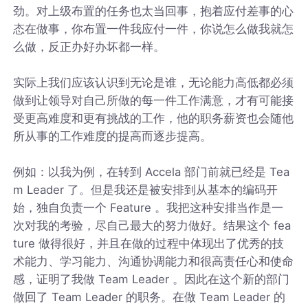
劲。对上级布置的任务也太当回事，抱着应付差事的心
态在做事，你布置一件我应付一件，你说怎么做我就怎
么做，反正办好办坏都一样。
实际上我们应该认识到无论是谁，无论能力高低都必须
做到让领导对自己所做的每一件工作满意，才有可能接
受更高难度和更有挑战的工作，他的职务薪资也会随他
所从事的工作难度的提高而逐步提高。
例如：以我为例，在转到 Accela 部门前就已经是 Tea
m Leader 了。但是我还是被安排到从基本的编码开
始，独自负责一个 Feature 。我把这种安排当作是一
次对我的考验，尽自己最大的努力做好。结果这个 fea
ture 做得很好，并且在做的过程中体现出了优秀的技
术能力、学习能力、沟通协调能力和很高责任心和使命
感，证明了我做 Team Leader 。因此在这个新的部门
做回了 Team Leader 的职务。在做 Team Leader 的