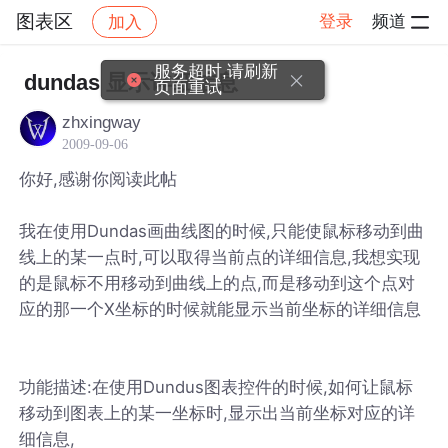
图表区
登录
频道
加入
帖子详情
社区
图表区
服务超时,请刷新
dundas 显示详细信息
页面重试
zhxingway
2009-09-06
你好,感谢你阅读此帖
我在使用Dundas画曲线图的时候,只能使鼠标移动到曲
线上的某一点时,可以取得当前点的详细信息,我想实现
的是鼠标不用移动到曲线上的点,而是移动到这个点对
应的那一个X坐标的时候就能显示当前坐标的详细信息
功能描述:在使用Dundus图表控件的时候,如何让鼠标
移动到图表上的某一坐标时,显示出当前坐标对应的详
细信息,