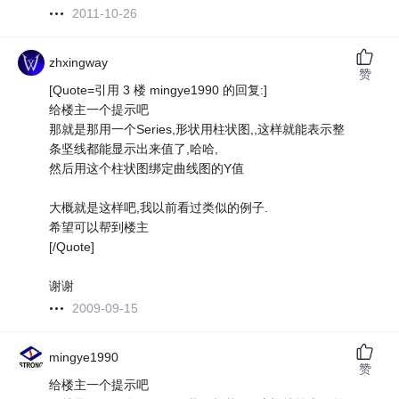
2011-10-26
zhxingway
赞
[Quote=引用 3 楼 mingye1990 的回复:]
给楼主一个提示吧
那就是那用一个Series,形状用柱状图,,这样就能表示整
条坚线都能显示出来值了,哈哈,
然后用这个柱状图绑定曲线图的Y值
大概就是这样吧,我以前看过类似的例子.
希望可以帮到楼主
[/Quote]
谢谢
2009-09-15
mingye1990
赞
给楼主一个提示吧