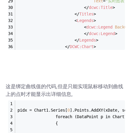
Text
=
"实时图表"
>
</
dcwc:Title
>
</
Titles
>
<
Legends
>
<
dcwc:Legend
BackCol
</
dcwc:Legend
>
</
Legends
>
</
DCWC:Chart
>
这是绑定曲线值的代码,但是只能实现鼠标移动到曲线
上的点时才能显示出详细信息,
pidx = Chart1.Series[
0
].Points.AddXY(xDate, seri
                foreach (DataPoint p in Chart1.S
                {