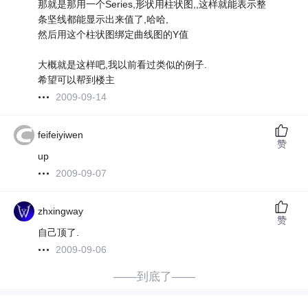
那就是那用一个Series,形状用柱状图,,这样就能表示整
条坚线都能显示出来值了,哈哈,
然后用这个柱状图绑定曲线图的Y值
大概就是这样吧,我以前看过类似的例子.
希望可以帮到楼主
2009-09-14
feifeiyiwen
赞
up
2009-09-07
zhxingway
赞
自己顶了.
2009-09-06
——到底了——