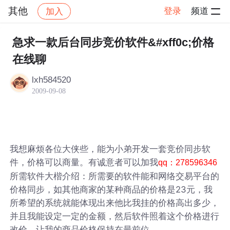
其他
登录
频道
加入
帖子详情
社区
其他
急求一款后台同步竞价软件&#xff0c;价格
在线聊
lxh584520
2009-09-08
我想麻烦各位大侠些，能为小弟开发一套竞价同步软
件，价格可以商量。有诚意者可以加我
qq：278596346
所需软件大楷介绍：所需要的软件能和网络交易平台的
价格同步，如其他商家的某种商品的价格是23元，我
所希望的系统就能体现出来他比我挂的价格高出多少，
并且我能设定一定的金额，然后软件照着这个价格进行
改价。让我的商品价格保持在最前位。