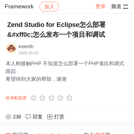
Framework
登录
频道
加入
帖子详情
社区
Framework
Zend Studio for Eclipse怎么部署
&#xff0c;怎么发布一个项目和调试
keenth
2009-09-09
本人刚接触PHP 不知道怎么部署一个PHP项目和调式
跟踪
希望得到大家的帮助，谢谢
给本帖投票
238
回复
打赏