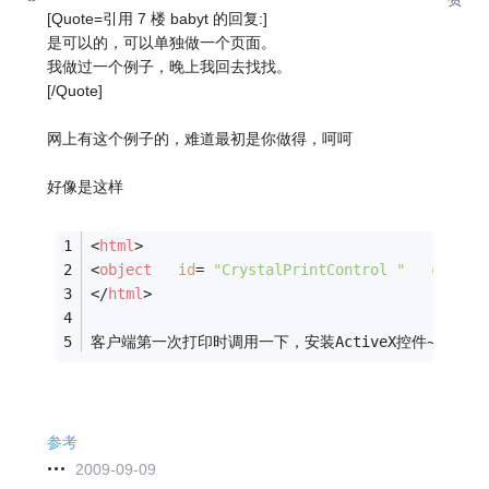
[Quote=引用 7 楼 babyt 的回复:]
是可以的，可以单独做一个页面。
我做过一个例子，晚上我回去找找。
[/Quote]
网上有这个例子的，难道最初是你做得，呵呵
好像是这样
<
html
>
<
object
id
= 
"CrystalPrintControl "
classi
</
html
>
客户端第一次打印时调用一下，安装ActiveX控件~
参考
2009-09-09