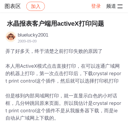
图表区
登录
频道
加入
帖子详情
社区
图表区
水晶报表客户端用activeX打印问题
bluelucky2001
2009-09-09
弄了好多天，终于清楚之前打印失败的原因了
本人用ActiveX模式点击直接打印，在可以连通广域网
的机器上打印，第一次点击打印后，下载crystal repor
t print control这个插件，然后就可以选择打印机打印
但是移到内部局域网打印，就一直显示白色的小对话
框，几分钟跳回原来页面。所以我估计是crystal repor
t print control这个插件不是从我服务器下载，而是ie
自动从广域网上下载的。