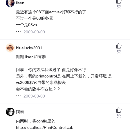
llsen
赞
最近有连个08下面activex打印不行的了
不过一个是08服务器
一个是08vs
2009-09-09
bluelucky2001
赞
谢谢 llsen和阿泰
阿泰，你的方法我试过了 但是好像不行
另外，我的printcontrol是 在网上下载的，开发环境 是
vs2008和它自带的水晶报表
会不会的版本不匹配？？
2009-09-09
阿泰
赞
内网时，将config里的
http://localhost/PrintControl.cab