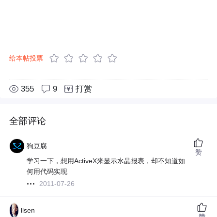
给本帖投票
355
9
打赏
全部评论
狗豆腐
赞
学习一下，想用ActiveX来显示水晶报表，却不知道如
何用代码实现
2011-07-26
llsen
赞