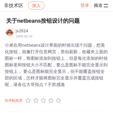
非技术区
登录
频道
加入
帖子详情
社区
非技术区
关于netbeans按钮设计的问题
jx2614
2009-09-10
小弟在用netbeans设计界面的时候出现个问题，想美
化按钮，就像打开任意网页，类似刷新，收藏夹上面的
图标一样，将图标添加到按钮上，但是每次添加的时候
图标老和按钮大小不匹配，要么是图标不能完全显示到
按钮上， 要么是图标能完全显示，但不能覆盖按钮全
部的区域，怎样才能将图标完全显示并覆盖完成按钮
呢，请各位大哥指点？不胜感激
给本帖投票