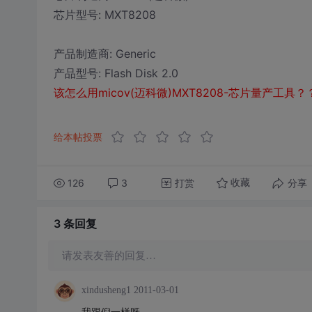
芯片型号: MXT8208
产品制造商: Generic
产品型号: Flash Disk 2.0
该怎么用micov(迈科微)MXT8208-芯片量产工
给本帖投票
126
3
打赏
分享
收藏
3 条
回复
请发表友善的回复…
xindusheng1
2011-03-01
我跟倪一样呀