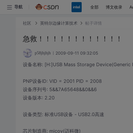
全部
博文收录
A
导航
社区
英特尔边缘计算技术
帖子详情
急救！！！！！！！！！！！！
2009-09-11 09:32:05
p58jhjhjh
设备名称: [H:]USB Mass Storage Device(Generic Fl
PNP设备ID: VID = 2001 PID = 2008
设备序列号: 5&&7A65648&&0&&6
设备版本: 2.20
设备类型: 标准USB设备 - USB2.0高速
芯片制造商: micov(迈科微)