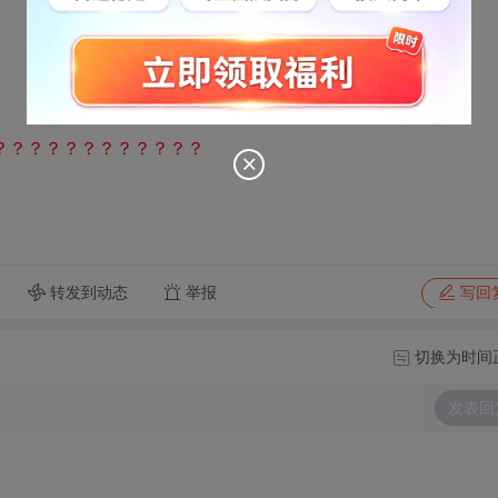
具？？？？？？？？？？？？？
转发到动态
举报
写回
切换为时间
发表回