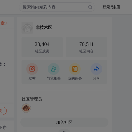
登录/注册
文章
非技术区
23,404
70,511
社区成员
社区内容
做；
发帖
与我相关
我的任务
分享
社区管理员
复
加入社区
正序