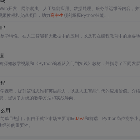
好吗
包括Web开发、网络爬虫、人工智能应用、数据处理、服务器运维等内容，并
视频教程和实战项目，助力
高中生
顺利掌握Python技能。,
行吗
hon的易学特性、在人工智能和大数据中的应用，以及其在编程教育中的重要
理
门资源如教学视频和《Python编程从入门到实践》教材，并指导了不同发
教程
纳入中小学课程，提升逻辑思维和英语能力，以及人工智能时代的应用价值。介
信息，强调了系统的教学方法和实战导向。
什么用
n语法简单且热门，但由于就业市场主要青睐
Java
和前端，Python岗位竞争小
践经验的重要性。