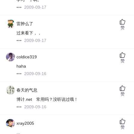
2009-09-17
雷肿么了
赞
过来看下，，
2009-09-17
coldice319
赞
haha
2009-09-16
春天的气息
赞
博计.net 常用吗？没听说过哦！
2009-09-16
xray2005
赞
...