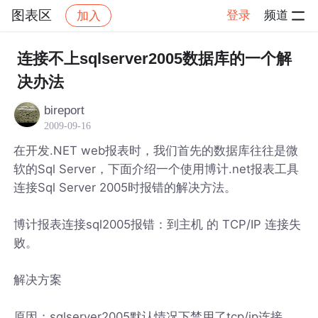
图表区
登录
频道
加入
帖子详情
社区
图表区
连接不上sqlserver2005数据库的一个解
决办法
bireport
2009-09-16
在开发.NET web报表时，我们首先的数据库往往是微
软的Sql Server，下面介绍一个使用博计.net报表工具
连接Sql Server 2005时报错的解决方法。
博计报表连接sql2005报错：到主机 的 TCP/IP 连接失
败。
解决方案
原因：sqlserver2005默认情况下禁用了tcp/ip连接。