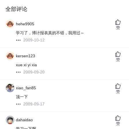
全部评论
hehe9905
赞
学习了，博计报表真的不错，我用过～
2009-10-12
kersen123
赞
xue xi yi xia
2009-09-20
xiao_fan85
赞
顶一下
2009-09-17
dahaidao
赞
学习一下啊。