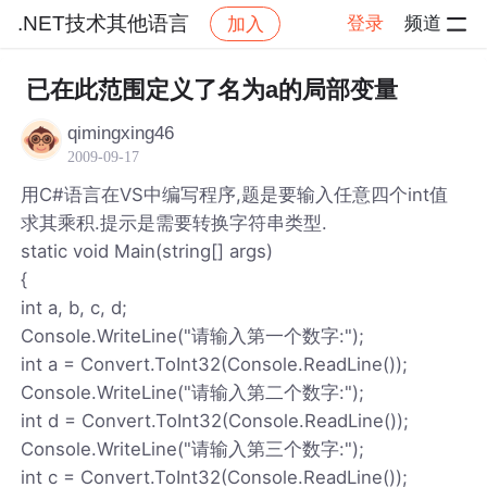
.NET技术其他语言
登录
频道
加入
帖子详情
社区
.NET技术其他语言
已在此范围定义了名为a的局部变量
qimingxing46
2009-09-17
用C#语言在VS中编写程序,题是要输入任意四个int值
求其乘积.提示是需要转换字符串类型.
static void Main(string[] args)
{
int a, b, c, d;
Console.WriteLine("请输入第一个数字:");
int a = Convert.ToInt32(Console.ReadLine());
Console.WriteLine("请输入第二个数字:");
int d = Convert.ToInt32(Console.ReadLine());
Console.WriteLine("请输入第三个数字:");
int c = Convert.ToInt32(Console.ReadLine());