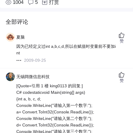
1004
5
打赏
全部评论
夏脑
赞
因为已经定义过int a,b,c,d,所以在赋值时变量前不要加i
nt
2009-09-25
无锡阔微信息科技
赞
[Quote=引用 1 楼 king0113 的回复:]
C# codestaticvoid Main(string[] args)
{int a, b, c, d;
Console.WriteLine("请输入第一个数字:");
a= Convert.ToInt32(Console.ReadLine());
Console.WriteLine("请输入第二个数字:");
d= Convert.ToInt32(Console.ReadLine());
Console.WriteLine("请输入第三个数字:");