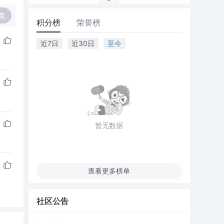
复
积分榜
荣誉榜
近7日
近30日
至今
暂无数据
查看更多榜单
社区公告