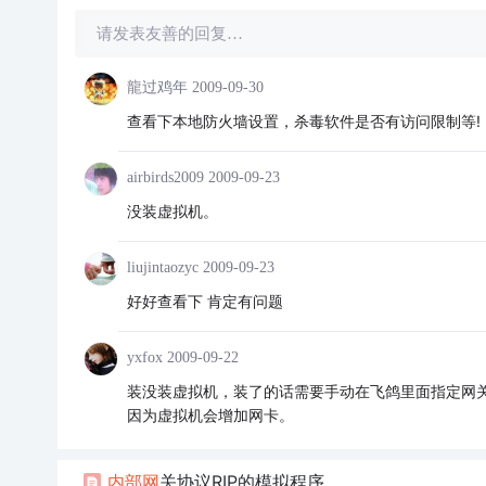
请发表友善的回复…
龍过鸡年
2009-09-30
查看下本地防火墙设置，杀毒软件是否有访问限制等!
airbirds2009
2009-09-23
没装虚拟机。
liujintaozyc
2009-09-23
好好查看下 肯定有问题
yxfox
2009-09-22
装没装虚拟机，装了的话需要手动在飞鸽里面指定网
因为虚拟机会增加网卡。
内部网
关协议RIP的模拟程序