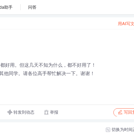
da助手
问答
用AI写
端都好用。但这几天不知为什么，都不好用了！
其他同学。请各位高手帮忙解决一下。谢谢！
转发到动态
举报
写回
切换为时间