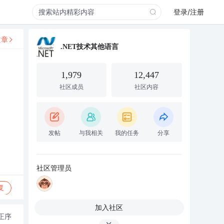
登录/注册
文章
.NET技术其他语言
1,979
12,447
社区成员
社区内容
发帖
与我相关
我的任务
分享
社区管理员
复
加入社区
正序