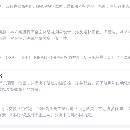
程序。该程序能够初始化网络拓扑结构，模拟RIP协议执行过程，更新路由
题，本方案进行了全面网络规划与设计，涉及拓扑优化、IP管理、VLA
部署，旨在提升医院网络效率与安全性。
P、OSPF、IS-IS、IGRP和EIGRP等协议的特点及应用场景，对比了距离
外部
析了原因、危害，并提出了通过加强监控、完善配置、员工培训和自动化
装以及策略激活的方法。
习和交换路由信息。它分为距离矢量和链路状态两类，常见协议有RIP、O
敛速度等因素，不同协议适用于企业网、数据中心等不同场景。