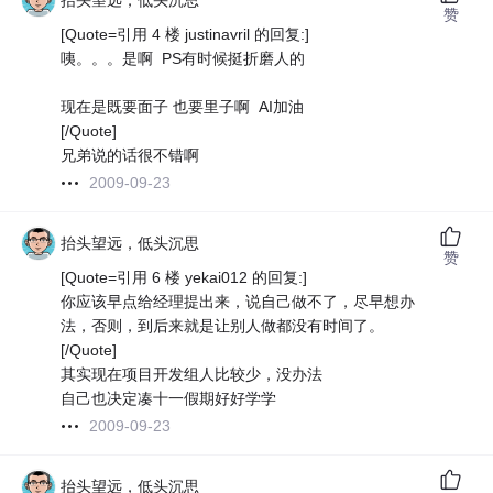
抬头望远，低头沉思
赞
[Quote=引用 4 楼 justinavril 的回复:]
咦。。。是啊 PS有时候挺折磨人的
现在是既要面子 也要里子啊 AI加油
[/Quote]
兄弟说的话很不错啊
2009-09-23
抬头望远，低头沉思
赞
[Quote=引用 6 楼 yekai012 的回复:]
你应该早点给经理提出来，说自己做不了，尽早想办
法，否则，到后来就是让别人做都没有时间了。
[/Quote]
其实现在项目开发组人比较少，没办法
自己也决定凑十一假期好好学学
2009-09-23
抬头望远，低头沉思