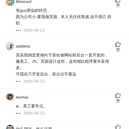
lifeiscool
赞
有guo类似的经历..
因为公司小,要我做页面.. 本人无任何美感,迫不得己 辞
职..
2009-09-23
adaikiss
赞
其实我倒是更倾向于喜欢做网站前后台一直开发的，
像美工、JS、页面设计这些，这些相比程序要丰富得
多。
可现在只开发后台，前台沾不着边
2009-09-23
teemai
赞
ai，美工要学点。
2009-09-23