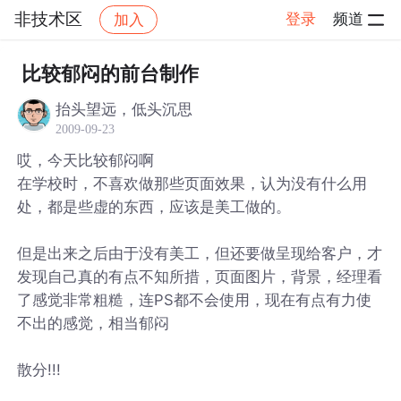
非技术区
登录
频道
加入
帖子详情
社区
非技术区
比较郁闷的前台制作
抬头望远，低头沉思
2009-09-23
哎，今天比较郁闷啊
在学校时，不喜欢做那些页面效果，认为没有什么用
处，都是些虚的东西，应该是美工做的。
但是出来之后由于没有美工，但还要做呈现给客户，才
发现自己真的有点不知所措，页面图片，背景，经理看
了感觉非常粗糙，连PS都不会使用，现在有点有力使
不出的感觉，相当郁闷
散分!!!