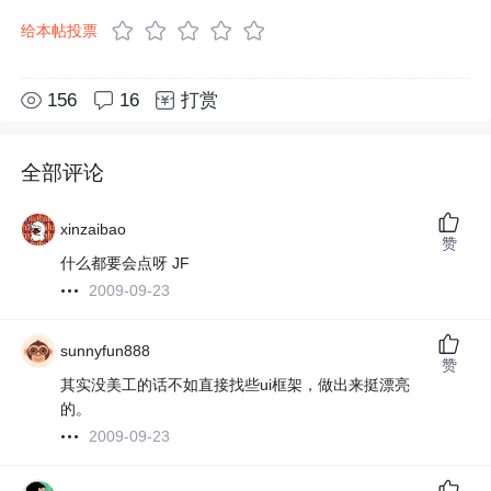
给本帖投票
156
16
打赏
全部评论
xinzaibao
赞
什么都要会点呀 JF
2009-09-23
sunnyfun888
赞
其实没美工的话不如直接找些ui框架，做出来挺漂亮
的。
2009-09-23