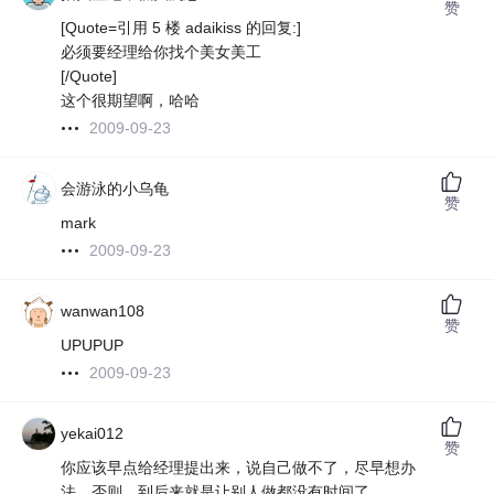
赞
[Quote=引用 5 楼 adaikiss 的回复:]
必须要经理给你找个美女美工
[/Quote]
这个很期望啊，哈哈
2009-09-23
会游泳的小乌龟
赞
mark
2009-09-23
wanwan108
赞
UPUPUP
2009-09-23
yekai012
赞
你应该早点给经理提出来，说自己做不了，尽早想办
法，否则，到后来就是让别人做都没有时间了。