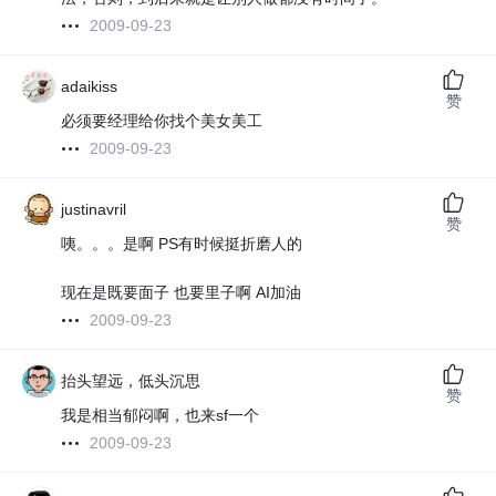
2009-09-23
adaikiss
赞
必须要经理给你找个美女美工
2009-09-23
justinavril
赞
咦。。。是啊 PS有时候挺折磨人的
现在是既要面子 也要里子啊 AI加油
2009-09-23
抬头望远，低头沉思
赞
我是相当郁闷啊，也来sf一个
2009-09-23