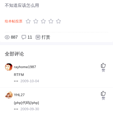
不知道应该怎么用
给本帖投票
887
11
打赏
全部评论
rayhome1987
赞
RTFM
2009-10-04
YHL27
赞
{php}代码{/php}
2009-09-30