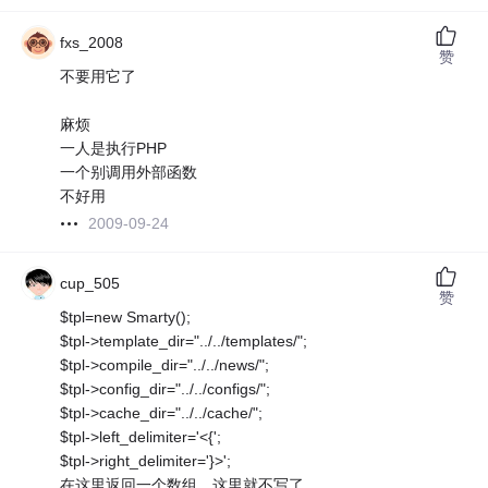
fxs_2008
赞
不要用它了
麻烦
一人是执行PHP
一个别调用外部函数
不好用
2009-09-24
cup_505
赞
$tpl=new Smarty();
$tpl->template_dir="../../templates/";
$tpl->compile_dir="../../news/";
$tpl->config_dir="../../configs/";
$tpl->cache_dir="../../cache/";
$tpl->left_delimiter='<{';
$tpl->right_delimiter='}>';
在这里返回一个数组，这里就不写了