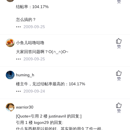
赞
结帖率：104.17%
怎么搞的？
2009-09-25
小鱼儿咕噜咕噜
赞
大家回答问题啊？O(∩_∩)O~
2009-09-25
huming_h
赞
楼主牛，见过结帖率最高的：104.17%
2009-09-24
warrior30
赞
[Quote=引用 2 楼 justinavril 的回复:]
引用 1 楼 logon29 的回复:
什么东西都是以前的好。其实新的用久了也一样。