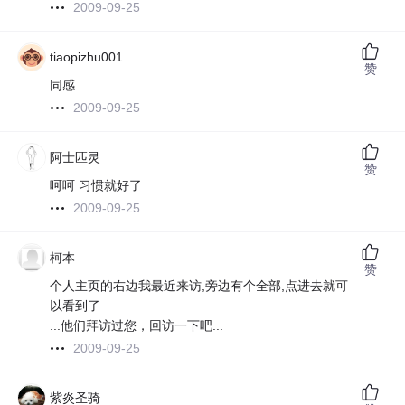
2009-09-25
tiaopizhu001
赞
同感
2009-09-25
阿士匹灵
赞
呵呵 习惯就好了
2009-09-25
柯本
赞
个人主页的右边我最近来访,旁边有个全部,点进去就可
以看到了
...他们拜访过您，回访一下吧...
2009-09-25
紫炎圣骑