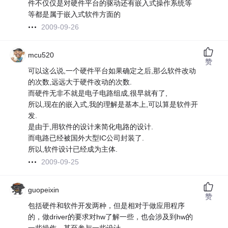
件不仅仅是对硬件平台的驱动还有嵌入式操作系统等
等都是属于嵌入式软件方面的
2009-09-26
mcu520
赞
可以这么说,一个硬件平台如果确定之后,那么软件改动
的次数,远远大于硬件改动的次数.
而硬件无非不就是电子电路组成,很早就有了,
所以,现在的嵌入式,我的理解是基本上,可以算是软件开
发.
是由于,用软件的设计来简化电路的设计.
而电路已经被国外大型IC公司封装了.
所以,软件设计已经成为主体.
2009-09-25
guopeixin
赞
包括硬件和软件开发两种，但是相对于做应用程序
的，做driver的要求对hw了解一些，也会涉及到hw的