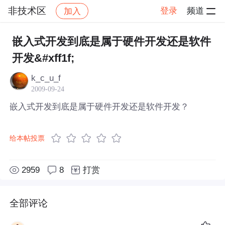
非技术区
登录
频道
加入
帖子详情
社区
非技术区
嵌入式开发到底是属于硬件开发还是软件
开发&#xff1f;
k_c_u_f
2009-09-24
嵌入式开发到底是属于硬件开发还是软件开发？
给本帖投票
2959
8
打赏
全部评论