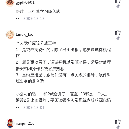
gyjdk0601
赞
路过，正打算学习嵌入式
2009-12-12
Linux_lee
赞
个人觉得应该分成三种，
1，是纯粹搞硬件的，除了出图出板，也要调试裸机程
序
2，就是驱动层了，调试裸机以及驱动层，需要对处理
器架构和操作系统底层熟悉
3，是纯应用层，跟硬件没有一点关系的那种，软件科
班出身的最合适
小公司的话，1 和2就合并了，甚至123都是一个人。
通常2是比较累的，要阅读很多涉及系统内核的源代码
2009-12-01
jianjun21st
赞