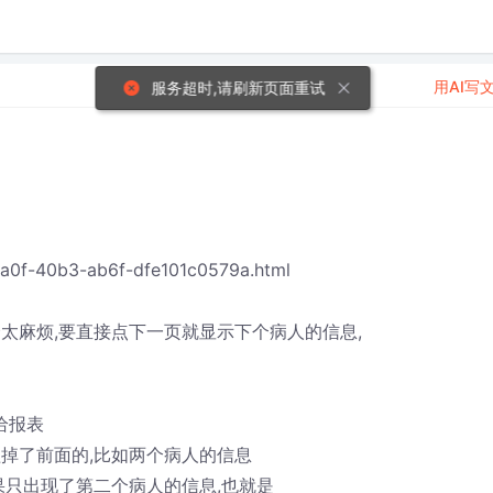
用AI写
服务超时,请刷新页面重试
fa0f-40b3-ab6f-dfe101c0579a.html
太麻烦,要直接点下一页就显示下个病人的信息,
推给报表
掉了前面的,比如两个病人的信息
果只出现了第二个病人的信息,也就是