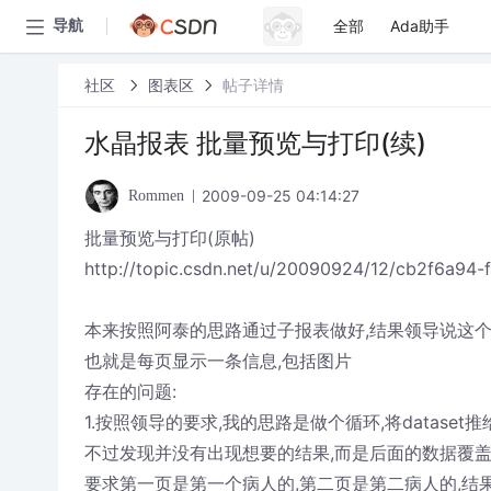
全部
Ada助手
导航
社区
图表区
帖子详情
水晶报表 批量预览与打印(续)
2009-09-25 04:14:27
Rommen
批量预览与打印(原帖)
http://topic.csdn.net/u/20090924/12/cb2f6a94-
本来按照阿泰的思路通过子报表做好,结果领导说这个
也就是每页显示一条信息,包括图片
存在的问题:
1.按照领导的要求,我的思路是做个循环,将dataset
不过发现并没有出现想要的结果,而是后面的数据覆盖
要求第一页是第一个病人的,第二页是第二病人的,结