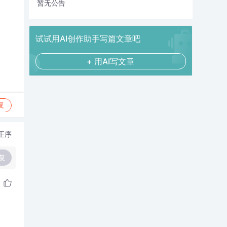
暂无公告
试试用AI创作助手写篇文章吧
+ 用AI写文章
复
正序
复