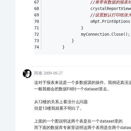
//将带有数据的报表
                    crystalReportView
//设置默认打印纸张
                    oRpt.PrintOptions
                }
                myConnection.Close();
            }
        }
阿泰
2009-09-27
这对于报表来说是一个多数据源的操作。我倒还真没
一般我都会把数据Fill到一个dataset里去。
从12楼的关系上看没什么问题
但是13楼我就看不明白了。
上面的一个图说明这两个表是在一个dataset里的
而下面的数据库专家里说明这两个表用是在两个datas