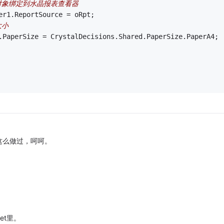
对象绑定到水晶报表查看器
er1.ReportSource = oRpt;
大小
.PaperSize = CrystalDecisions.Shared.PaperSize.PaperA4;
这么做过，呵呵。
et里。