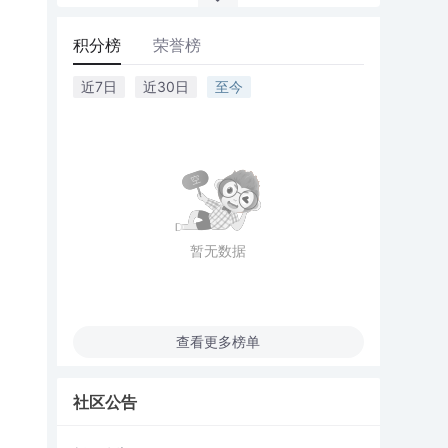
积分榜
荣誉榜
近7日
近30日
至今
暂无数据
查看更多榜单
社区公告