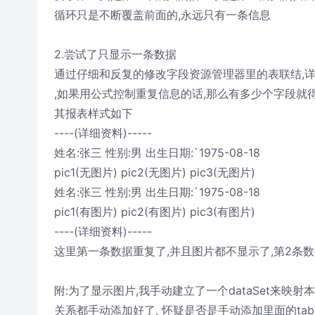
循环只是不断覆盖前面的,永远只有一条信息
2.尝试了只显示一条数据
通过仔细和反复的修改字段资源管理器里的表联结,详
,如果用公式控制重复信息的话,那么有多少个字段就
其报表样式如下
----(详细资料)-----
姓名:张三 性别:男 出生日期:`1975-08-18
pic1(无图片) pic2(无图片) pic3(无图片)
姓名:张三 性别:男 出生日期:`1975-08-18
pic1(有图片) pic2(有图片) pic3(有图片)
----(详细资料)-----
这里第一条数据重复了,并且图片都不显示了,第2条
附:为了显示图片,我手动建立了一个dataSet来映
关系都手动添加好了, 怀疑是否是手动添加里面的tab