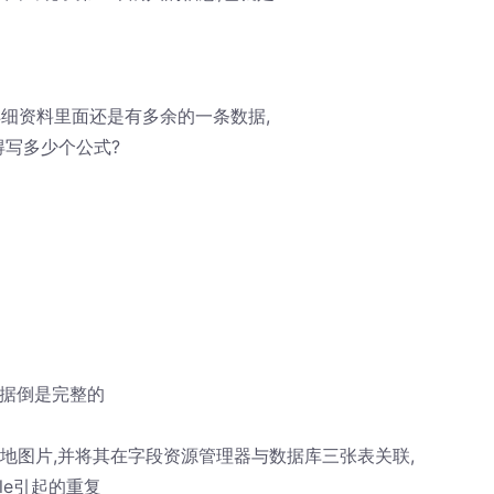
细资料里面还是有多余的一条数据,
得写多少个公式?
数据倒是完整的
射本地图片,并将其在字段资源管理器与数据库三张表关联,
le引起的重复