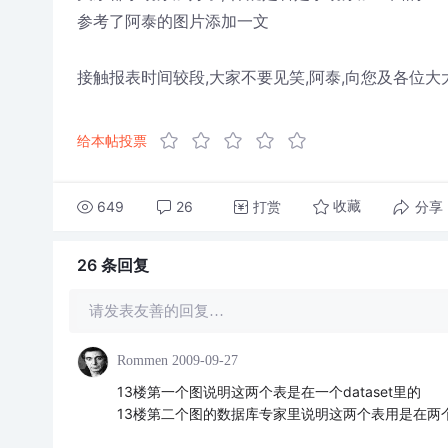
参考了阿泰的图片添加一文
接触报表时间较段,大家不要见笑,阿泰,向您及各位大
给本帖投票
649
26
打赏
分享
收藏
26 条
回复
请发表友善的回复…
Rommen
2009-09-27
13楼第一个图说明这两个表是在一个dataset里的
13楼第二个图的数据库专家里说明这两个表用是在两个da