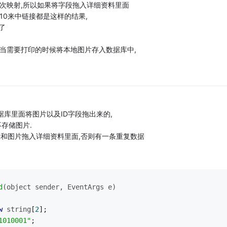
一次映射,所以如果将字段拖入详细资料里面
10来中链接都是这样的结果,
了
每当需要打印的时候将本地图片存入数据库中,
从数据库里面将图片以及ID字段拖出来的,
不存储图片.
和图片拖入详细资料里面,否则有一条重复数据
d
(object sender, EventArgs e)
w
string
[
2
];
1010001"
;