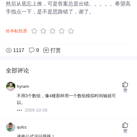
然后从底忘上推，可是答案总是出错。。。。。希望高
手指点一下，是不是思路错了，谢了。
给本帖投票
1117
9
打赏
全部评论
hyram
赞
不用3个数组，像4楼那样用一个数组模拟时间轴就可
以。
2009-10-08
qulcc
赞
递推公式没问题呀！