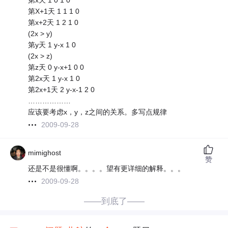
第x天 1 0 1 0
第X+1天 1 1 1 0
第x+2天 1 2 1 0
(2x > y)
第y天 1 y-x 1 0
(2x > z)
第z天 0 y-x+1 0 0
第2x天 1 y-x 1 0
第2x+1天 2 y-x-1 2 0
………………
应该要考虑x，y，z之间的关系。多写点规律
2009-09-28
mimighost
赞
还是不是很懂啊。。。。望有更详细的解释。。。
2009-09-28
——到底了——