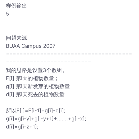
样例输出
5
问题来源
BUAA Campus 2007
=====================================
=========================
我的思路是设置3个数组。
F[i] 第i天的植物数量；
g[i] 第i天新发芽的植物数量
d[i] 第i天死去的植物数量
所以F[i]=F[i-1]+g[i]-d[i];
g[i]=g[i-y]+g[i-y+1]+.......+g[i-x];
d[i]=g[i-z+1];