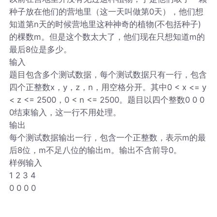
种子放在他们的营地里（这一天叫做第0天），他们想
知道第n天的时候营地里这种神奇的植物(不包括种子)
的棵数m。但是这个数太大了，他们现在只想知道m的
最后8位是多少。
输入
题目包含多个测试数据，每个测试数据只有一行，包含
四个正整数x，y，z，n，用空格分开。其中0 < x <= y
< z <= 2500，0 < n <= 2500。题目以四个整数0 0 0
0结束输入，这一行不用处理。
输出
每个测试数据输出一行，包含一个正整数，表示m的最
后8位，m不足八位的输出m。输出不含前导0。
样例输入
1 2 3 4
0 0 0 0