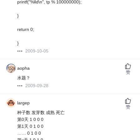
printf("%lld\n", tp % 100000000);
}
return 0;
}
2009-10-05
aopha
赞
水题？
2009-09-28
largep
赞
种子数 发芽数 成熟 死亡
第0天 1 0 0 0
第1天 0 1 0 0
…… 0 1 0 0