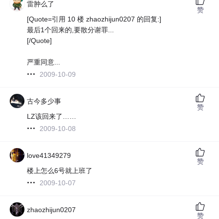
雷肿么了
赞
[Quote=引用 10 楼 zhaozhijun0207 的回复:]
最后1个回来的,要散分谢罪...
[/Quote]
严重同意...
2009-10-09
古今多少事
赞
LZ该回来了……
2009-10-08
love41349279
赞
楼上怎么6号就上班了
2009-10-07
zhaozhijun0207
赞