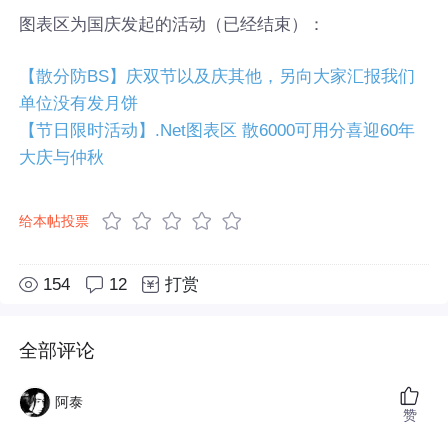
图表区为国庆发起的活动（已经结束）：
【散分防BS】庆双节以及庆其他，另向大家汇报我们
单位没有发月饼
【节日限时活动】.Net图表区 散6000可用分喜迎60年
大庆与仲秋
给本帖投票
154
12
打赏
全部评论
阿泰
赞