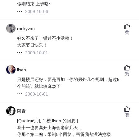
假期结束,上班咯~
2009-10-06
rockyvan
赞
好久不来了，错过不少活动！
大家节日快乐！
2009-10-01
llsen
赞
只是楼层还好，要是再加上你的另外几个规则，超过5
个的统计就比较麻烦了
2009-10-01
阿泰
赞
[Quote=引用 1 楼 llsen 的回复:]
我十一也要离开上海会老家几天，
你那个第二贴，限制5个回复，害得我都没法抢楼