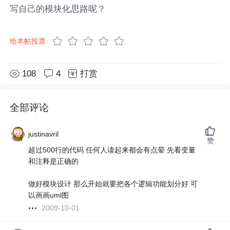
写自己的模块化思路呢？
给本帖投票
108
4
打赏
全部评论
justinavril
赞
超过500行的代码 任何人读起来都会有点晕 先看变量
和注释是正确的
做好模块设计 那么开始就要把各个逻辑功能划分好 可
以画画uml图
2009-10-01