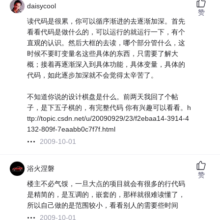
daisycool
赞
读代码是很累，你可以循序渐进的去逐渐加深。首先
看看代码是做什么的，可以运行的就运行一下，有个
直观的认识。然后大框的去读，哪个部分管什么，这
时候不要盯变量名这些具体的东西，只需要了解大
概；接着再逐渐深入到具体功能，具体变量，具体的
代码，如此逐步加深就不会觉得太辛苦了。
不知道你说的设计棋盘是什么。前两天我回了个帖
子，是下五子棋的，有完整代码 你有兴趣可以看看。h
ttp://topic.csdn.net/u/20090929/23/f2ebaa14-3914-4
132-809f-7eaabb0c7f7f.html
2009-10-01
浴火涅磐
赞
楼主不必气馁，一旦大点的项目就会有很多的行代码
是精简的，是互调的，嵌套的，那样就很难读懂了，
所以自己做的是范围较小，看看别人的需要些时间
2009-10-01