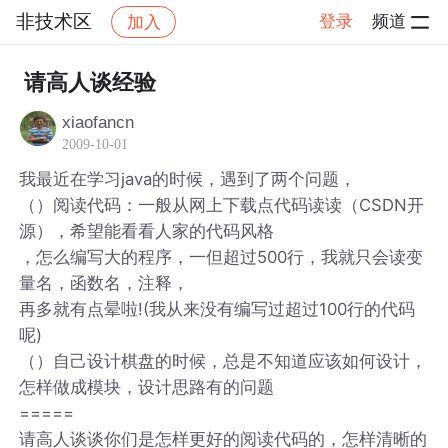
非技术区
登录
频道
加入
帖子详情
社区
非技术区
请高人谈经验
xiaofancn
2009-10-01
我最近在学习java的时候，遇到了两个问题，
（）阅读代码：一般从网上下载点代码读读（CSDN开
源），希望能看看人家的代码风格
，怎么编写大的程序，一但超过500行，我就只会读变
量名，函数名，注释，
再多就有点晕啦!(我从来没有编写过超过100行的代码
呢)
（）自己设计棋盘的时候，总是不知道应该如何设计，
怎样做成模块，设计思路有的问题
=====
请高人谈谈你们是怎样更好的阅读代码的，怎样清晰的